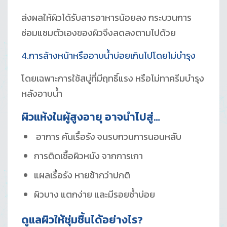
ส่งผลให้ผิวได้รับสารอาหารน้อยลง กระบวนการ
ซ่อมแซมตัวเองของผิวจึงลดลงตามไปด้วย
4.การล้างหน้าหรืออาบน้ำบ่อยเกินไปโดยไม่บำรุง
โดยเฉพาะการใช้สบู่ที่มีฤทธิ์แรง หรือไม่ทาครีมบำรุง
หลังอาบน้ำ
ผิวแห้งในผู้สูงอายุ อาจนำไปสู่…
อาการ คันเรื้อรัง จนรบกวนการนอนหลับ
การติดเชื้อผิวหนัง จากการเกา
แผลเรื้อรัง หายช้ากว่าปกติ
ผิวบาง แตกง่าย และมีรอยช้ำบ่อย
ดูแลผิวให้ชุ่มชื้นได้อย่างไร?