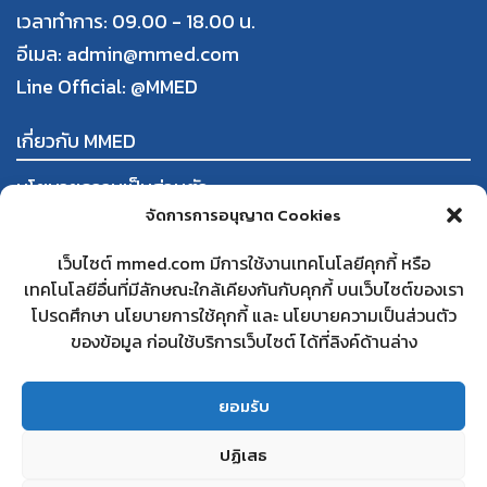
เวลาทำการ: 09.00 - 18.00 น.
อีเมล: admin@mmed.com
Line Official:
@MMED
เกี่ยวกับ MMED
นโยบายความเป็นส่วนตัว
จัดการการอนุญาต Cookies
ข้อกำหนดและเงื่อนไขการใช้งาน
การสั่งซื้อและชำระสินค้า
เว็บไซต์ mmed.com มีการใช้งานเทคโนโลยีคุกกี้ หรือ
นโยบายการคืนสินค้าและคืนเงิน
เทคโนโลยีอื่นที่มีลักษณะใกล้เคียงกันกับคุกกี้ บนเว็บไซต์ของเรา
โปรดศึกษา นโยบายการใช้คุกกี้ และ นโยบายความเป็นส่วนตัว
ใบทะเบียนพาณิชย์
ของข้อมูล ก่อนใช้บริการเว็บไซต์ ได้ที่ลิงค์ด้านล่าง
สนใจเป็นคู่ค้ากับ MMED
คำถามที่พบบ่อย
ยอมรับ
ติดต่อเรา
ปฏิเสธ