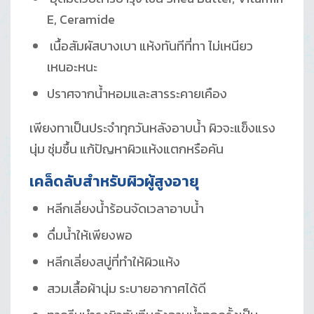
E, Ceramide
เนื้อสัมผัสบางเบา แห้งทันทีที่ทา ไม่เหนียว
เหนอะหนะ
ปราศจากน้ำหอมและสารระคายเคือง
เพียงทาเป็นประจำทุกวันหลังอาบน้ำ ผิวจะแข็งแรง
นุ่ม ชุ่มชื้น แก้ปัญหาผิวแห้งแตกหรือคัน
เคล็ดลับสำหรับผิวผู้สูงอายุ
หลีกเลี่ยงน้ำร้อนจัดเวลาอาบน้ำ
ดื่มน้ำให้เพียงพอ
หลีกเลี่ยงสบู่ที่ทำให้ผิวแห้ง
สวมเสื้อผ้านุ่ม ระบายอากาศได้ดี