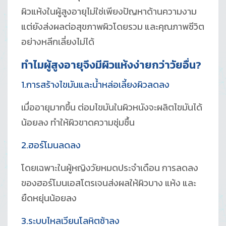
ผิวแห้งในผู้สูงอายุไม่ใช่เพียงปัญหาด้านความงาม
แต่ยังส่งผลต่อสุขภาพผิวโดยรวม และคุณภาพชีวิต
อย่างหลีกเลี่ยงไม่ได้
ทำไมผู้สูงอายุจึงมีผิวแห้งง่ายกว่าวัยอื่น?
1.การสร้างไขมันและน้ำหล่อเลี้ยงผิวลดลง
เมื่ออายุมากขึ้น ต่อมไขมันในผิวหนังจะผลิตไขมันได้
น้อยลง ทำให้ผิวขาดความชุ่มชื้น
2.ฮอร์โมนลดลง
โดยเฉพาะในผู้หญิงวัยหมดประจำเดือน การลดลง
ของฮอร์โมนเอสโตรเจนส่งผลให้ผิวบาง แห้ง และ
ยืดหยุ่นน้อยลง
3.ระบบไหลเวียนโลหิตช้าลง