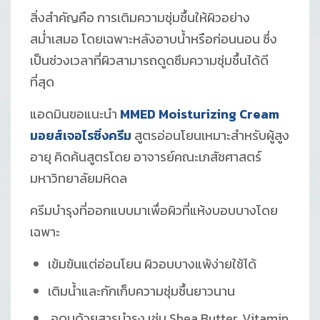
สิ่งสำคัญคือ การเติมความชุ่มชื้นให้ผิวอย่าง
สม่ำเสมอ โดยเฉพาะหลังอาบน้ำหรือก่อนนอน ซึ่ง
เป็นช่วงเวลาที่ผิวสามารถดูดซึมความชุ่มชื้นได้ดี
ที่สุด
แอดมินขอแนะนำ
MMED Moisturizing Cream
มอยส์เจอไรซิ่งครีม
สูตรอ่อนโยนเหมาะสำหรับผู้สูง
อายุ คิดค้นสูตรโดย อาจารย์คณะเภสัชศาสตร์
มหาวิทยาลัยมหิดล
ครีมบำรุงที่ออกแบบมาเพื่อผิวที่แห้งบอบบางโดย
เฉพาะ
เข้มข้นแต่อ่อนโยน ผิวอบบางแพ้ง่ายใช้ได้
เติมน้ำและกักเก็บความชุ่มชื้นยาวนาน
อุดมด้วยสารบำรุง เช่น Shea Butter, Vitamin