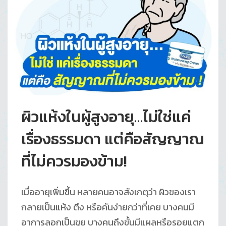
ผิวแห้งในผู้สูงอายุ…ไม่ใช่แค่
เรื่องธรรมดา แต่คือสัญญาณ
ที่ไม่ควรมองข้าม!
เมื่ออายุเพิ่มขึ้น หลายคนอาจสังเกตุว่า ผิวของเรา
กลายเป็นแห้ง ตึง หรือคันง่ายกว่าที่เคย บางคนมี
อาการลอกเป็นขุย บางคนถึงขั้นมีแผลหรือรอยแตก