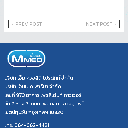
PREV POST
NEXT POST
บริษัท เอ็ม ควอลิตี้ โปรดักท์ จำกัด
บริษัท เอ็มเมด ฟาร์มา จำกัด
เลขที่ 973 อาคาร เพรสิเด้นท์ ทาวเวอร์
ชั้น 7 ห้อง 7I ถนน เพลินจิต แขวงลุมพินี
เขตปทุมวัน กรุงเทพฯ 10330
โทร: 064-662-4421