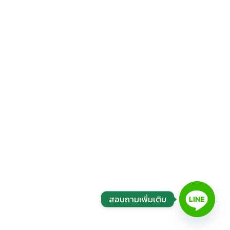
สอบถามเพิ่มเติม