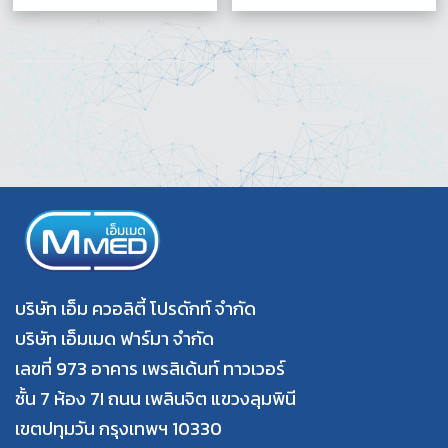
บริษัท เอ็ม ควอลิตี้ โปรดักท์ จำกัด
บริษัท เอ็มเมด ฟาร์มา จำกัด
เลขที่ 973 อาคาร เพรสิเด้นท์ ทาวเวอร์
ชั้น 7 ห้อง 7I ถนน เพลินจิต แขวงลุมพินี
เขตปทุมวัน กรุงเทพฯ 10330