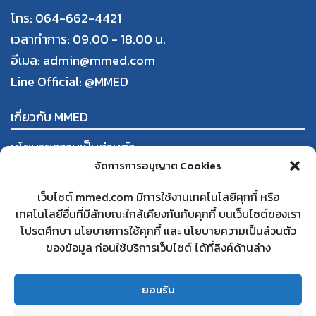
โทร: 064-662-4421
เวลาทำการ: 09.00 - 18.00 น.
อีเมล: admin@mmed.com
Line Official:
@MMED
เกี่ยวกับ MMED
นโยบายความเป็นส่วนตัว
จัดการการอนุญาต Cookies
ข้อกำหนดและเงื่อนไขการใช้งาน
การสั่งซื้อและชำระสินค้า
เว็บไซต์ mmed.com มีการใช้งานเทคโนโลยีคุกกี้ หรือ
นโยบายการคืนสินค้าและคืนเงิน
เทคโนโลยีอื่นที่มีลักษณะใกล้เคียงกันกับคุกกี้ บนเว็บไซต์ของเรา
โปรดศึกษา นโยบายการใช้คุกกี้ และ นโยบายความเป็นส่วนตัว
ใบทะเบียนพาณิชย์
ของข้อมูล ก่อนใช้บริการเว็บไซต์ ได้ที่ลิงค์ด้านล่าง
สนใจเป็นคู่ค้ากับ MMED
คำถามที่พบบ่อย
ยอมรับ
ติดต่อเรา