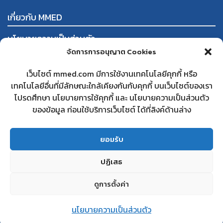
เกี่ยวกับ MMED
นโยบายความเป็นส่วนตัว
จัดการการอนุญาต Cookies
ข้อกำหนดและเงื่อนไขการใช้งาน
การสั่งซื้อและชำระสินค้า
เว็บไซต์ mmed.com มีการใช้งานเทคโนโลยีคุกกี้ หรือ
นโยบายการคืนสินค้าและคืนเงิน
เทคโนโลยีอื่นที่มีลักษณะใกล้เคียงกันกับคุกกี้ บนเว็บไซต์ของเรา
โปรดศึกษา นโยบายการใช้คุกกี้ และ นโยบายความเป็นส่วนตัว
ใบทะเบียนพาณิชย์
ของข้อมูล ก่อนใช้บริการเว็บไซต์ ได้ที่ลิงค์ด้านล่าง
สนใจเป็นคู่ค้ากับ MMED
คำถามที่พบบ่อย
ยอมรับ
ติดต่อเรา
ปฏิเสธ
ดูการตั้งค่า
สอบถามเพิ่มเติม
© 2022 MMED. All Rights Reserved.
นโยบายความเป็นส่วนตัว