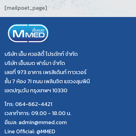
[mailpoet_page]
บริษัท เอ็ม ควอลิตี้ โปรดักท์ จำกัด
บริษัท เอ็มเมด ฟาร์มา จำกัด
เลขที่ 973 อาคาร เพรสิเด้นท์ ทาวเวอร์
ชั้น 7 ห้อง 7I ถนน เพลินจิต แขวงลุมพินี
เขตปทุมวัน กรุงเทพฯ 10330
โทร: 064-662-4421
เวลาทำการ: 09.00 - 18.00 น.
อีเมล: admin@mmed.com
Line Official:
@MMED