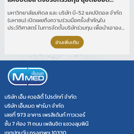
พัฒนาธุรกิจ
มหาวิทยาลัยมหิดล และ บริษัท บี-52 แคปปิตอล จำกัด
(มหาชน) เปิดเผยถึงความร่วมมือครั้งสำคัญใน
ประวัติศาสตร์ ในการจัดตั้งบริษัทร่วมทุน เพื่อนำเอาองค์
ความรู้ งานวิจัย และนวัตกรรมของมหาวิทยาลัยมหิดล
ไปต่อยอด และพัฒนาในเชิงพาณิชย์ เพื่อสร้างประโยชน์
อ่านเพิ่มเติม
ต่อสังคมในวงกว้าง
บริษัท เอ็ม ควอลิตี้ โปรดักท์ จำกัด
บริษัท เอ็มเมด ฟาร์มา จำกัด
เลขที่ 973 อาคาร เพรสิเด้นท์ ทาวเวอร์
ชั้น 7 ห้อง 7I ถนน เพลินจิต แขวงลุมพินี
เขตปทุมวัน กรุงเทพฯ 10330