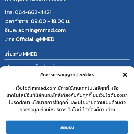
โทร: 064-662-4421
เวลาทำการ: 09.00 - 18.00 น.
อีเมล: admin@mmed.com
Line Official:
@MMED
เกี่ยวกับ MMED
นโยบายความเป็นส่วนตัว
จัดการการอนุญาต Cookies
ข้อกำหนดและเงื่อนไขการใช้งาน
การสั่งซื้อและชำระสินค้า
เว็บไซต์ mmed.com มีการใช้งานเทคโนโลยีคุกกี้ หรือ
นโยบายการคืนสินค้าและคืนเงิน
เทคโนโลยีอื่นที่มีลักษณะใกล้เคียงกันกับคุกกี้ บนเว็บไซต์ของเรา
โปรดศึกษา นโยบายการใช้คุกกี้ และ นโยบายความเป็นส่วนตัว
ใบทะเบียนพาณิชย์
ของข้อมูล ก่อนใช้บริการเว็บไซต์ ได้ที่ลิงค์ด้านล่าง
สนใจเป็นคู่ค้ากับ MMED
คำถามที่พบบ่อย
ยอมรับ