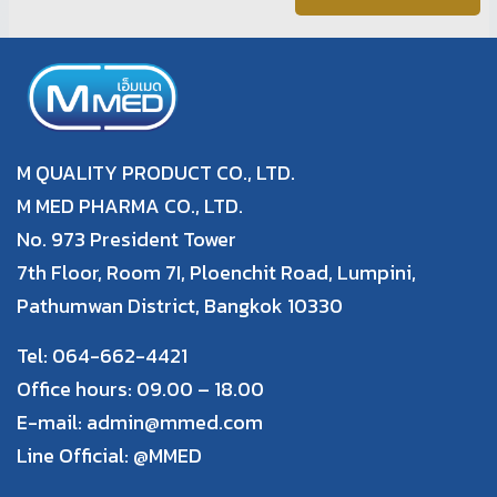
M QUALITY PRODUCT CO., LTD.
M MED PHARMA CO., LTD.
No. 973 President Tower
7th Floor, Room 7I, Ploenchit Road, Lumpini,
Pathumwan District, Bangkok 10330
Tel: 064-662-4421
Office hours: 09.00 – 18.00
E-mail: admin@mmed.com
Line Official:
@MMED