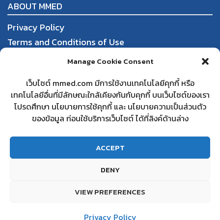
ABOUT MMED
Privacy Policy
Terms and Conditions of Use
Order, Payment, and Shipping
Manage Cookie Consent
Return and Refund Policy
เว็บไซต์ mmed.com มีการใช้งานเทคโนโลยีคุกกี้ หรือ
เทคโนโลยีอื่นที่มีลักษณะใกล้เคียงกันกับคุกกี้ บนเว็บไซต์ของเรา
DBD
โปรดศึกษา นโยบายการใช้คุกกี้ และ นโยบายความเป็นส่วนตัว
Partnering with mmed
ของข้อมูล ก่อนใช้บริการเว็บไซต์ ได้ที่ลิงค์ด้านล่าง
Frequently Asked Questions
Contact us
ACCEPT
DENY
© 2022 MMED. All Rights Reserved.
VIEW PREFERENCES
สอบถามเพิ่มเติม
Privacy Policy