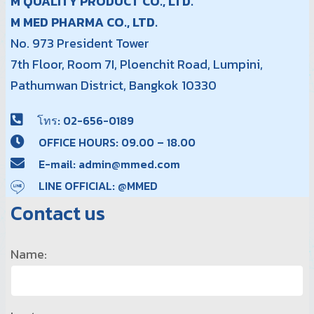
M QUALITY PRODUCT CO., LTD.
M MED PHARMA CO., LTD.
No. 973 President Tower
7th Floor, Room 7I, Ploenchit Road, Lumpini,
Pathumwan District, Bangkok 10330
โทร: 02-656-0189
OFFICE HOURS: 09.00 – 18.00
E-mail: admin@mmed.com
LINE OFFICIAL: @MMED
Contact us
Name: