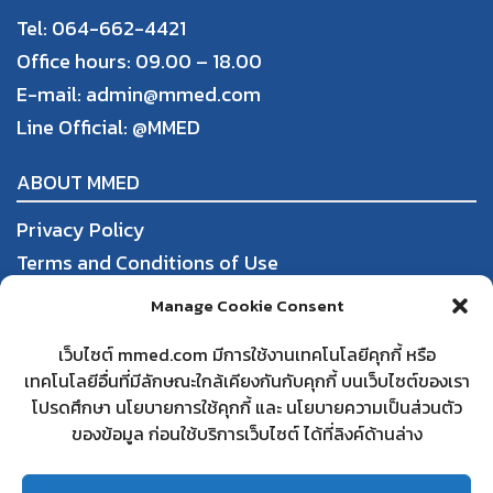
Tel: 064-662-4421
Office hours: 09.00 – 18.00
E-mail: admin@mmed.com
Line Official:
@MMED
ABOUT MMED
Privacy Policy
Terms and Conditions of Use
Order, Payment, and Shipping
Manage Cookie Consent
Return and Refund Policy
เว็บไซต์ mmed.com มีการใช้งานเทคโนโลยีคุกกี้ หรือ
เทคโนโลยีอื่นที่มีลักษณะใกล้เคียงกันกับคุกกี้ บนเว็บไซต์ของเรา
DBD
โปรดศึกษา นโยบายการใช้คุกกี้ และ นโยบายความเป็นส่วนตัว
Partnering with mmed
ของข้อมูล ก่อนใช้บริการเว็บไซต์ ได้ที่ลิงค์ด้านล่าง
Frequently Asked Questions
Contact us