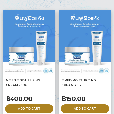
MMED MOISTURIZING
MMED MOISTURIZING
CREAM 250G.
CREAM 75G.
฿
400.00
฿
150.00
ADD TO CART
ADD TO CART