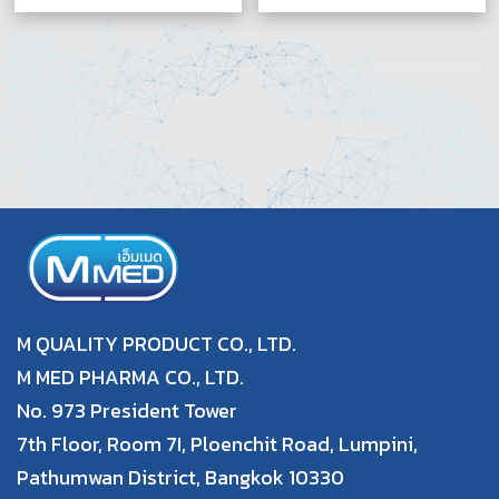
M QUALITY PRODUCT CO., LTD.
M MED PHARMA CO., LTD.
No. 973 President Tower
7th Floor, Room 7I, Ploenchit Road, Lumpini,
Pathumwan District, Bangkok 10330