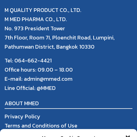
M QUALITY PRODUCT CO., LTD.
M MED PHARMA CO., LTD.
No. 973 President Tower
7th Floor, Room 7I, Ploenchit Road, Lumpini,
Pathumwan District, Bangkok 10330
Tel: 064-662-4421
Office hours: 09.00 – 18.00
E-mail: admin@mmed.com
Line Official:
@MMED
ABOUT MMED
Privacy Policy
Terms and Conditions of Use
Order, Payment, and Shipping