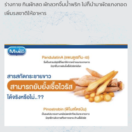
ร่างกาย กินผักสด ผักลวกจิ้มน้ำพริก ไม่ก็นำมาผัดแกงทอด
เพิ่มรสชาติให้อาหาร