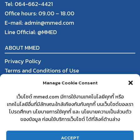
Tel: 064-662-4421
Office hours: 09.00 – 18.00
E-mail: admin@mmed.com
Line Official:
@MMED
ABOUT MMED
Privacy Policy
Terms and Conditions of Use
Order, Payment, and Shipping
Manage Cookie Consent
Return and Refund Policy
เว็บไซต์ mmed.com มีการใช้งานเทคโนโลยีคุกกี้ หรือ
เทคโนโลยีอื่นที่มีลักษณะใกล้เคียงกันกับคุกกี้ บนเว็บไซต์ของเรา
DBD
โปรดศึกษา นโยบายการใช้คุกกี้ และ นโยบายความเป็นส่วนตัว
Partnering with mmed
ของข้อมูล ก่อนใช้บริการเว็บไซต์ ได้ที่ลิงค์ด้านล่าง
Frequently Asked Questions
Contact us
ACCEPT