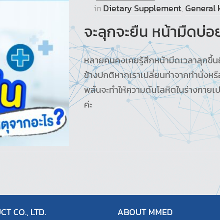
in
Dietary Supplement
,
General
จะลุกจะยืน หน้ามืดบ่
หลายคนคงเคยรู้สึกหน้ามืดเวลาลุกขึ้นยื
ข้างปกติหากเราเปลี่ยนท่าจากท่านั่งหร
พลันจะทำให้ความดันโลหิตในร่างกายเป
ค่ะ
T CO., LTD.
ABOUT MMED