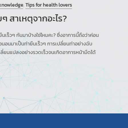
 knowledge
,
Tips for health lovers
อยๆ สาเหตุจากอะไร?
นเร็วๆ กันมาบ้างใช่ไหมคะ? ซึ่งอาการนี้ถือว่าค่อน
ือนอนมาเป็นท่ายืนเร็วๆ การเปลี่ยนท่าอย่างฉับ
ลี่ยนแปลงอย่างรวดเร็วจนเกิดอาการหน้ามืดได้