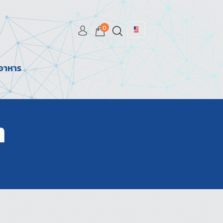
0
มอาหาร
ต