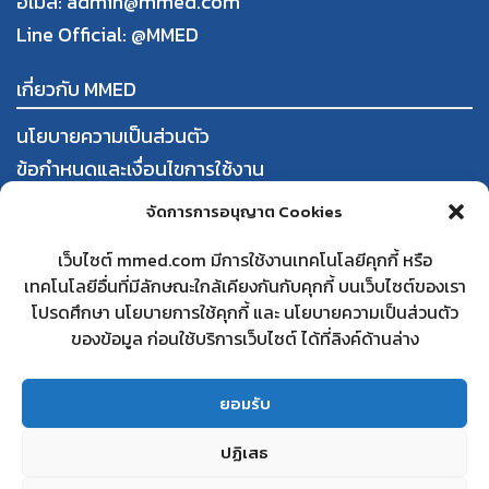
อีเมล: admin@mmed.com
Line Official:
@MMED
เกี่ยวกับ MMED
นโยบายความเป็นส่วนตัว
ข้อกำหนดและเงื่อนไขการใช้งาน
การสั่งซื้อและชำระสินค้า
จัดการการอนุญาต Cookies
นโยบายการคืนสินค้าและคืนเงิน
เว็บไซต์ mmed.com มีการใช้งานเทคโนโลยีคุกกี้ หรือ
เทคโนโลยีอื่นที่มีลักษณะใกล้เคียงกันกับคุกกี้ บนเว็บไซต์ของเรา
ใบทะเบียนพาณิชย์
โปรดศึกษา นโยบายการใช้คุกกี้ และ นโยบายความเป็นส่วนตัว
สนใจเป็นคู่ค้ากับ MMED
ของข้อมูล ก่อนใช้บริการเว็บไซต์ ได้ที่ลิงค์ด้านล่าง
คำถามที่พบบ่อย
ติดต่อเรา
ยอมรับ
ปฏิเสธ