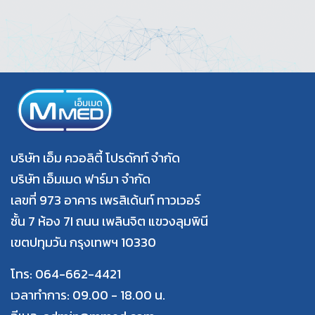
บริษัท เอ็ม ควอลิตี้ โปรดักท์ จำกัด
บริษัท เอ็มเมด ฟาร์มา จำกัด
เลขที่ 973 อาคาร เพรสิเด้นท์ ทาวเวอร์
ชั้น 7 ห้อง 7I ถนน เพลินจิต แขวงลุมพินี
เขตปทุมวัน กรุงเทพฯ 10330
โทร: 064-662-4421
เวลาทำการ: 09.00 - 18.00 น.