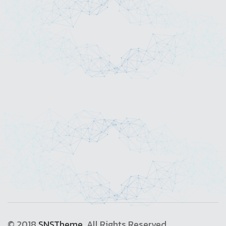
© 2018
SNSTheme
. All Rights Reserved.