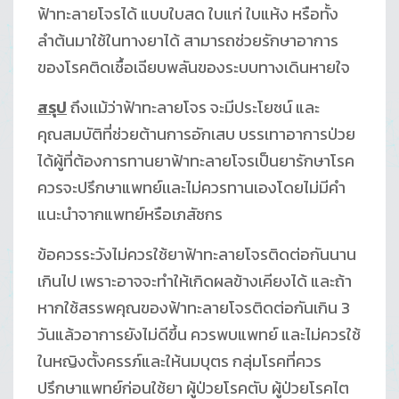
ฟ้าทะลายโจรได้ แบบใบสด ใบแก่ ใบแห้ง หรือทั้ง
ลำต้นมาใช้ในทางยาได้ สามารถช่วยรักษาอาการ
ของโรคติดเชื้อเฉียบพลันของระบบทางเดินหายใจ
สรุป
ถึงเเม้ว่าฟ้าทะลายโจร จะมีประโยชน์ และ
คุณสมบัติที่ช่วยต้านการอักเสบ บรรเทาอาการป่วย
ได้ผู้ที่ต้องการทานยาฟ้าทะลายโจรเป็นยารักษาโรค
ควรจะปรึกษาแพทย์เเละไม่ควรทานเองโดยไม่มีคำ
แนะนำจากแพทย์หรือเภสัชกร
ข้อควรระวังไม่ควรใช้ยาฟ้าทะลายโจรติดต่อกันนาน
เกินไป เพราะอาจจะทำให้เกิดผลข้างเคียงได้ และถ้า
หากใช้สรรพคุณของฟ้าทะลายโจรติดต่อกันเกิน 3
วันแล้วอาการยังไม่ดีขึ้น ควรพบแพทย์ และไม่ควรใช้
ในหญิงตั้งครรภ์และให้นมบุตร กลุ่มโรคที่ควร
ปรึกษาแพทย์ก่อนใช้ยา ผู้ป่วยโรคตับ ผู้ป่วยโรคไต