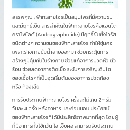
สรรพคุณ : ฟ้าทะลายโจรเป็นสมุนไพรที่มีความขม
เเละมีฤทธิ์เย็น สารสำคัญในฟ้าทะลายโจรคือแอนโด
กราโฟไลด์ (Andrographolide) มีฤทธิ์ยับยั้งไวรัส
ชนิดต่างๆ ความขมของฟ้าทะลายโจร ทำให้ชุ่มคอ
เพราะร่างกายขับน้ำลายออกมา ช่วยกระตุ้นการ
สร้างภูมิคุ้มกันในร่างกาย ช่วยแก้อาการปวดหัว ตัว
ร้อน ช่วยลดอาการติดเชื้อ ระงับการเจริญเติบโต
ของเชื้้อโรคที่เป็นจุดเริ่มต้นของอาการปวดท้อง
หรือ ท้องเสีย
การรับประทานฟ้าทะลายโจร ครั้งละไม่เกิน 2 กรัม
วันละ 4 ครั้ง หลังอาหาร และก่อนนอน ประโยชน์
ของฟ้าทะลายโจรที่ได้มีประสิทธิภาพมากที่สุด โดยผู้
ที่มีอาการทั้งไข้หวัด ไอ เจ็บคอ สามารถรับประทาน