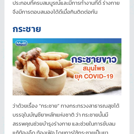
ประกอบที่ครบสมบูรณ์และมีการทำงานที่ดี ร่างกาย
จึงมีการตอบสนองได้ดีเมื่อกินติดต่อกัน
กระชาย
ว่าด้วยเรื่อง “กระชาย” ทางกระทรวงสาธารณสุขได้
บรรจุในบัญชียาหลักแห่งชาติ ว่า กระชายนั้นมี
สรรพคุณช่วยบำรุงร่างกาย และช่วยในการขับลม
แก้ท้องอืด ท้องเฟ้อ โดยการใช้กระชายเป็นยา