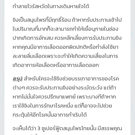
ทำลายไวรัสหวัดในทางเดินหายใจได้
ขิงเป็นสมุนไพรที่มีฤทธิ์ร้อน ถ้าหากรับประทานเข้าไป
ในปริมาณที่มากก็จะสามารถทำให้เยื่อบุภายในช่อง
ปากเกิดการอักเสบ ควรหลีกเลี่ยงการรับประทานขิง
หากคุณมีอาการเลือดออกผิดปกติหรือกำลังใช้ยา
ละลายลิ่มเลือดเพราะจะทำให้เกิดความเสี่ยงในการ
เกิดอาการห้อเลือดหรืออาการเลือดออก
สรุป
สำหรับใครจะใช้ขิงช่วยบรรเทาอาการของโรค
ต่างๆ ควรจะรับประทานขิงอย่างระมัดระวัง แต่ถ้า
หากไม่มั่นใจควรปรึกษาแพทย์ เพราะบางทีถ้าหาก
เราใช้ขิงในการรักษาโรคหนึ่ง แต่ก็อาจจะไปช่วย
กระตุ้นให้อีกโรคนั้นอาการกำเริบได้
จะเห็นได้ว่า 3 ซูเปอร์ฟู้ดสมุนไพรไทยนั้น มีสรรพคุณ