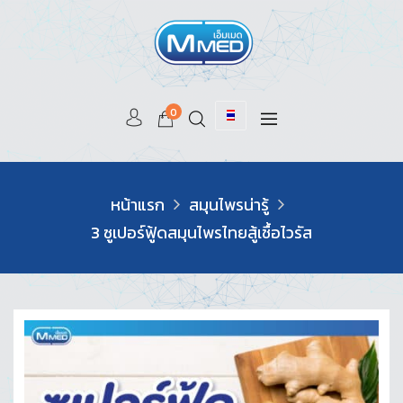
0
หน้าแรก
สมุนไพรน่ารู้
3 ซูเปอร์ฟู้ดสมุนไพรไทยสู้เชื้อไวรัส