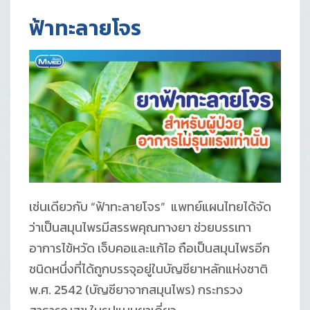
ฟ้าทะลายโจร
เช่นเดียวกับ “ฟ้าทะลายโจร” แพทย์แผนไทยได้จัด
ว่าเป็นสมุนไพรมีสรรพคุณทางยา ช่วยบรรเทา
อาการไข้หวัด เจ็บคอและแก้ไอ ถือเป็นสมุนไพรอีก
ชนิดหนึ่งที่ได้ถูกบรรจุอยู่ในบัญชียาหลักแห่งชาติ
พ.ศ. 2542 (บัญชียาจากสมุนไพร) กระทรวง