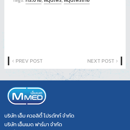
PREV POST
NEXT POST
บริษัท เอ็ม ควอลิตี้ โปรดักท์ จำกัด
บริษัท เอ็มเมด ฟาร์มา จำกัด