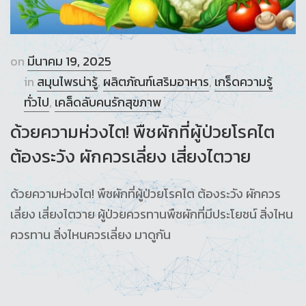
on
มีนาคม 19, 2025
in
สมุนไพรน่ารู้
,
ผลิตภัณฑ์เสริมอาหาร
,
เกร็ดความรู้
ทั่วไป
,
เคล็ดลับคนรักสุขภาพ
ด้วยความห่วงไต! พืชผักที่ผู้ป่วยโรคไต
ต้องระวัง ผักควรเลี่ยง เสี่ยงไตวาย
ด้วยความห่วงไต! พืชผักที่ผู้ป่วยโรคไต ต้องระวัง ผักควร
เลี่ยง เสี่ยงไตวาย ผู้ป่วยควรทานพืชผักที่มีประโยชน์ สิ่งไหน
ควรทาน สิ่งไหนควรเลี่ยง มาดูกัน