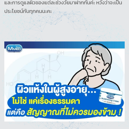
และการดูแลผิวของแต่ละช่วงวัยมาฝากกันค่ะ หวังว่าจะเป็น
ประโยชน์กับทุกคนนะคะ