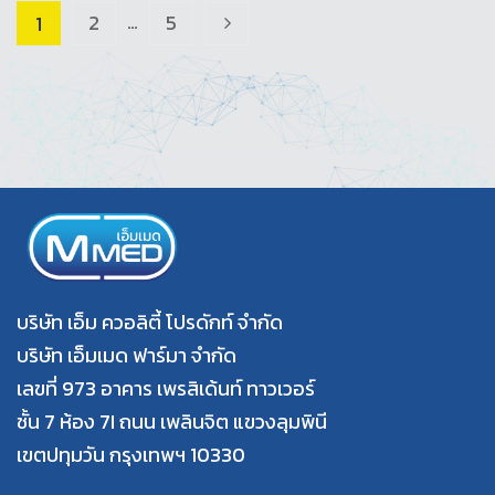
…
2
5
1
>
บริษัท เอ็ม ควอลิตี้ โปรดักท์ จำกัด
บริษัท เอ็มเมด ฟาร์มา จำกัด
เลขที่ 973 อาคาร เพรสิเด้นท์ ทาวเวอร์
ชั้น 7 ห้อง 7I ถนน เพลินจิต แขวงลุมพินี
เขตปทุมวัน กรุงเทพฯ 10330