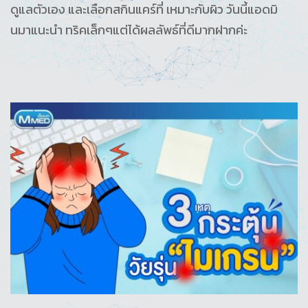
ดูแลตัวเอง และเลือกสกินแคร์ที่ เหมาะกับผิว วันนี้แอดมิ
นมาแนะนำ ทริคเล็กๆแต่ได้ผลลัพธ์ที่ดีมากฝากค่ะ