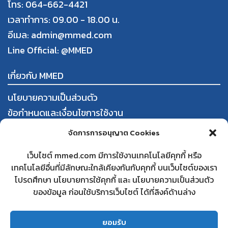
โทร: 064-662-4421
เวลาทำการ: 09.00 - 18.00 น.
อีเมล: admin@mmed.com
Line Official:
@MMED
เกี่ยวกับ MMED
นโยบายความเป็นส่วนตัว
ข้อกำหนดและเงื่อนไขการใช้งาน
การสั่งซื้อและชำระสินค้า
จัดการการอนุญาต Cookies
นโยบายการคืนสินค้าและคืนเงิน
เว็บไซต์ mmed.com มีการใช้งานเทคโนโลยีคุกกี้ หรือ
เทคโนโลยีอื่นที่มีลักษณะใกล้เคียงกันกับคุกกี้ บนเว็บไซต์ของเรา
ใบทะเบียนพาณิชย์
โปรดศึกษา นโยบายการใช้คุกกี้ และ นโยบายความเป็นส่วนตัว
สนใจเป็นคู่ค้ากับ MMED
ของข้อมูล ก่อนใช้บริการเว็บไซต์ ได้ที่ลิงค์ด้านล่าง
คำถามที่พบบ่อย
ติดต่อเรา
ยอมรับ