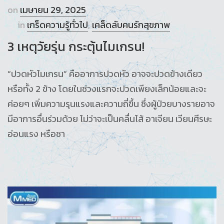
on
เมษายน 29, 2025
in
เกร็ดความรู้ทั่วไป
,
เคล็ดลับคนรักสุขภาพ
3 เหตุวัยรุ่น กระตุ้นไมเกรน!
“ปวดหัวไมเกรน” คืออาการปวดหัว อาจจะปวดข้างเดียว
หรือทั้ง 2 ข้าง โดยในช่วงแรกจะปวดเพียงเล็กน้อยและจะ
ค่อยๆ เพิ่มความรุนแรงและความถี่ขึ้น ซึ่งผู้ป่วยบางรายอาจ
มีอาการอื่นร่วมด้วย ไม่ว่าจะเป็นคลื่นไส้ อาเจียน เวียนศีรษะ
อ่อนแรง หรือชา