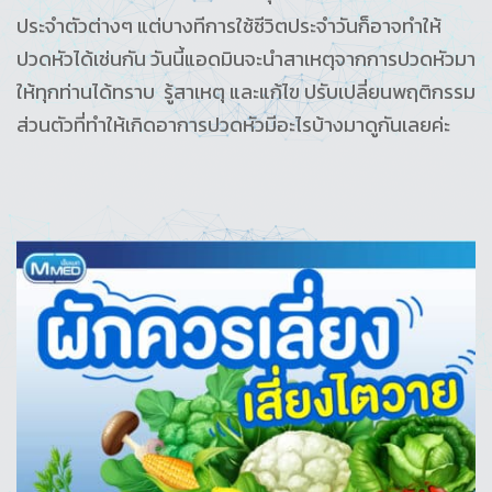
ประจำตัวต่างๆ แต่บางทีการใช้ชีวิตประจำวันก็อาจทำให้
ปวดหัวได้เช่นกัน วันนี้แอดมินจะนำสาเหตุจากการปวดหัวมา
ให้ทุกท่านได้ทราบ รู้สาเหตุ และแก้ไข ปรับเปลี่ยนพฤติกรรม
ส่วนตัวที่ทำให้เกิดอาการปวดหัวมีอะไรบ้างมาดูกันเลยค่ะ