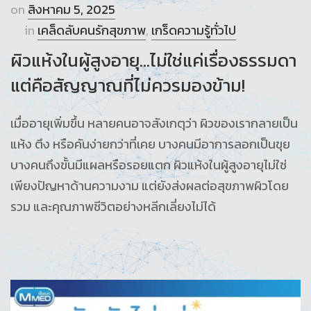
on
สิงหาคม 5, 2025
in
เคล็ดลับคนรักสุขภาพ
,
เกร็ดความรู้ทั่วไป
ผิวแห้งในผู้สูงอายุ…ไม่ใช่แค่เรื่องธรรมดา
แต่คือสัญญาณที่ไม่ควรมองข้าม!
เมื่ออายุเพิ่มขึ้น หลายคนอาจสังเกตุว่า ผิวของเรากลายเป็น
แห้ง ตึง หรือคันง่ายกว่าที่เคย บางคนมีอาการลอกเป็นขุย
บางคนถึงขั้นมีแผลหรือรอยแตก ผิวแห้งในผู้สูงอายุไม่ใช่
เพียงปัญหาด้านความงาม แต่ยังส่งผลต่อสุขภาพผิวโดย
รวม และคุณภาพชีวิตอย่างหลีกเลี่ยงไม่ได้