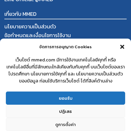
เกี่ยวกับ MMED
นโยบายความเป็นส่วนตัว
ข้อกำหนดและเงื่อนไขการใช้งาน
การสั่งซื้อและชำระสินค้า
จัดการการอนุญาต Cookies
นโยบายการคืนสินค้าและคืนเงิน
เว็บไซต์ mmed.com มีการใช้งานเทคโนโลยีคุกกี้ หรือ
เทคโนโลยีอื่นที่มีลักษณะใกล้เคียงกันกับคุกกี้ บนเว็บไซต์ของเรา
ใบทะเบียนพาณิชย์
โปรดศึกษา นโยบายการใช้คุกกี้ และ นโยบายความเป็นส่วนตัว
สนใจเป็นคู่ค้ากับ MMED
ของข้อมูล ก่อนใช้บริการเว็บไซต์ ได้ที่ลิงค์ด้านล่าง
คำถามที่พบบ่อย
ติดต่อเรา
ยอมรับ
ปฏิเสธ
© 2022 MMED. All Rights Reserved.
ดูการตั้งค่า