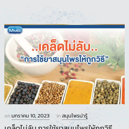
on
มกราคม 10, 2023
in
สมุนไพรน่ารู้
เคล็ดไม่ลับ การใช้ยาสมุนไพรให้ถูกวิธี