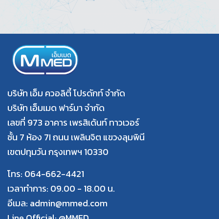
บริษัท เอ็ม ควอลิตี้ โปรดักท์ จำกัด
บริษัท เอ็มเมด ฟาร์มา จำกัด
เลขที่ 973 อาคาร เพรสิเด้นท์ ทาวเวอร์
ชั้น 7 ห้อง 7I ถนน เพลินจิต แขวงลุมพินี
เขตปทุมวัน กรุงเทพฯ 10330
โทร: 064-662-4421
เวลาทำการ: 09.00 - 18.00 น.
อีเมล: admin@mmed.com
Line Official:
@MMED