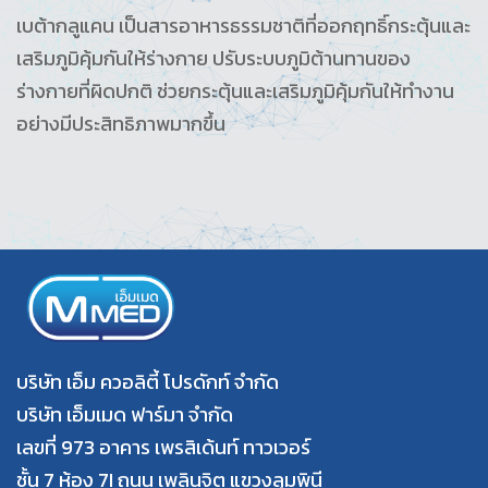
เบต้ากลูแคน เป็นสารอาหารธรรมชาติที่ออกฤทธิ์กระตุ้นและ
เสริมภูมิคุ้มกันให้ร่างกาย ปรับระบบภูมิต้านทานของ
ร่างกายที่ผิดปกติ ช่วยกระตุ้นและเสริมภูมิคุ้มกันให้ทำงาน
อย่างมีประสิทธิภาพมากขึ้น
บริษัท เอ็ม ควอลิตี้ โปรดักท์ จำกัด
บริษัท เอ็มเมด ฟาร์มา จำกัด
เลขที่ 973 อาคาร เพรสิเด้นท์ ทาวเวอร์
ชั้น 7 ห้อง 7I ถนน เพลินจิต แขวงลุมพินี