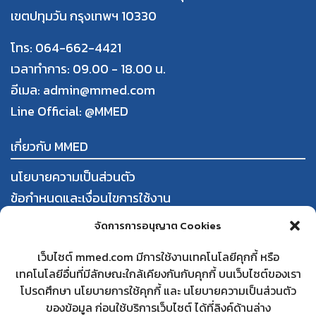
เขตปทุมวัน กรุงเทพฯ 10330
โทร: 064-662-4421
เวลาทำการ: 09.00 - 18.00 น.
อีเมล: admin@mmed.com
Line Official:
@MMED
เกี่ยวกับ MMED
นโยบายความเป็นส่วนตัว
ข้อกำหนดและเงื่อนไขการใช้งาน
การสั่งซื้อและชำระสินค้า
จัดการการอนุญาต Cookies
นโยบายการคืนสินค้าและคืนเงิน
เว็บไซต์ mmed.com มีการใช้งานเทคโนโลยีคุกกี้ หรือ
เทคโนโลยีอื่นที่มีลักษณะใกล้เคียงกันกับคุกกี้ บนเว็บไซต์ของเรา
ใบทะเบียนพาณิชย์
โปรดศึกษา นโยบายการใช้คุกกี้ และ นโยบายความเป็นส่วนตัว
สนใจเป็นคู่ค้ากับ MMED
ของข้อมูล ก่อนใช้บริการเว็บไซต์ ได้ที่ลิงค์ด้านล่าง