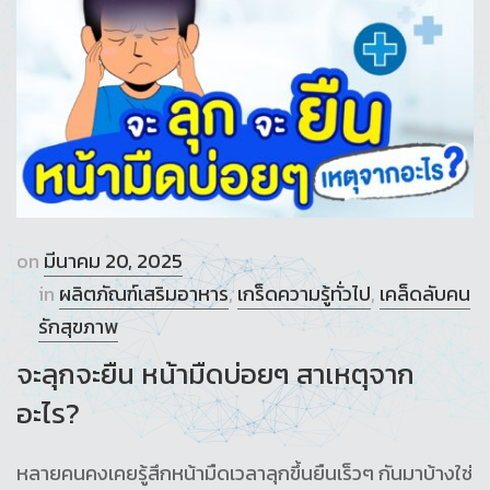
on
มีนาคม 20, 2025
in
ผลิตภัณฑ์เสริมอาหาร
,
เกร็ดความรู้ทั่วไป
,
เคล็ดลับคน
รักสุขภาพ
จะลุกจะยืน หน้ามืดบ่อยๆ สาเหตุจาก
อะไร?
หลายคนคงเคยรู้สึกหน้ามืดเวลาลุกขึ้นยืนเร็วๆ กันมาบ้างใช่