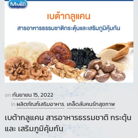
on
กันยายน 15, 2022
in
ผลิตภัณฑ์เสริมอาหาร
,
เคล็ดลับคนรักสุขภาพ
เบต้ากลูแคน สารอาหารธรรมชาติ กระตุ้น
และ เสริมภูมิคุ้มกัน