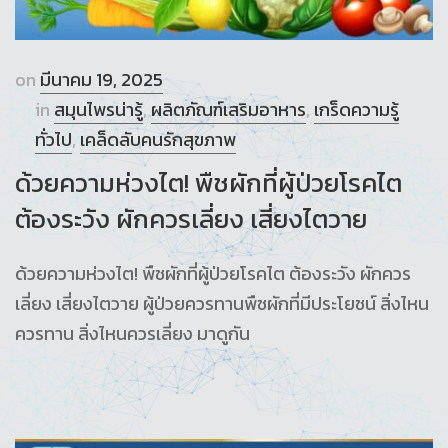
on
มีนาคม 19, 2025
in
สมุนไพรน่ารู้
,
ผลิตภัณฑ์เสริมอาหาร
,
เกร็ดความรู้
ทั่วไป
,
เคล็ดลับคนรักสุขภาพ
ด้วยความห่วงไต! พืชผักที่ผู้ป่วยโรคไต
ต้องระวัง ผักควรเลี่ยง เสี่ยงไตวาย
ด้วยความห่วงไต! พืชผักที่ผู้ป่วยโรคไต ต้องระวัง ผักควร
เลี่ยง เสี่ยงไตวาย ผู้ป่วยควรทานพืชผักที่มีประโยชน์ สิ่งไหน
ควรทาน สิ่งไหนควรเลี่ยง มาดูกัน