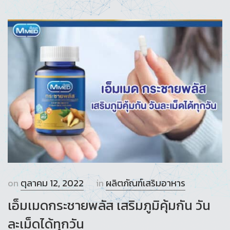
on
ตุลาคม 12, 2022
in
ผลิตภัณฑ์เสริมอาหาร
เอ็มเมดกระชายพลัส เสริมภูมิคุ้มกัน วัน
ละเม็ดได้ทุกวัน