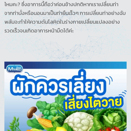
ไหมคะ? ซึ่งอาการนี้ถือว่าค่อนข้างปกติหากเราเปลี่ยนท่า
จากท่านั่งหรือนอนมาเป็นท่ายืนเร็วๆ การเปลี่ยนท่าอย่างฉับ
พลันจะทำให้ความดันโลหิตในร่างกายเปลี่ยนแปลงอย่าง
รวดเร็วจนเกิดอาการหน้ามืดได้ค่ะ