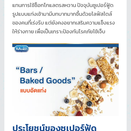
แทนการใช้ช็อกโกแลตรสหวาน ปัจจุบันซูเปอร์ฟู้ด
รูปแบบแท่งเข้ามามีบทบาทมากขึ้นด้วยไลฟ์สไตล์
ของคนที่เร่งรีบ แต่ยังคงอยากเสริมความแข็งแรง
ให้ร่างกาย เพื่อเป็นเกราะป้องกันโรคภัยไข้เจ็บ
ประโยชน์ของซูเปอร์ฟู้ด