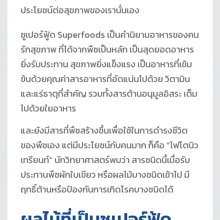
ประโยชน์ต่อสุขภาพของเรานั่นเอง
ซูเปอร์ฟู้ด Superfoods เป็นคำนิยามอาหารของคน
รักสุขภาพ ที่ได้จากพืชเป็นหลัก เป็นสุดยอดอาหาร
ยิ่งรับประทาน สุขภาพยิ่งแข็งแรง เป็นอาหารที่เข้ม
ข้นด้วยคุณค่าสารอาหารที่อัดแน่นไปด้วย วิตามิน
และแร่ธาตุที่สำคัญ รวมทั้งสารต้านอนุมูลอิสระ เต็ม
ไปด้วยใยอาหาร
และยังมีสารที่พืชสร้างขึ้นเพื่อใช้ในการดำรงชีวิต
ของพืชเอง แต่มีประโยชน์กับคนมาก ก็คือ “ไฟโตนิว
เทรียนท์” นักวิทยาศาสตร์พบว่า สารชนิดนี้เมื่อรับ
ประทานพืชผักใบเขียว หรือผลไม้บางชนิดเข้าไป มี
ฤทธิ์ต้านหรือป้องกันการเกิดโรคบางชนิดได้
ผลไม้ที่เป็นซูเปอร์ฟู้ด