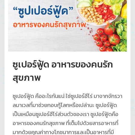
ซูเปอร์ฟู้ด อาหารของคนรัก
สุขภาพ
ซูเปอร์ฟู้ด คืออะไรกันแน่ ใช่ซูเปอร์ฮีโร่ มาจากจักรวา
ลมาเวลที่มาช่วยกอบกู้โลกหรือเปล่านะ ซูเปอร์ฟู้ด
เป็นเหมือนซูเปอร์ฮีโร่ส่วนตัวของเรา ซูเปอร์ฟู้ดคือ
อาหารของคนรักสุขภาพ ที่เต็มไปด้วยสารอาหารที่
มากด้วยคุณค่าทางโภชนาการและเป็นอาหารที่มี