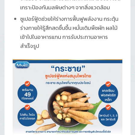
เกราะป้องกันมลพิษต่างๆ จากสิ่งแวดล้อม
ซูเปอร์ฟู้ดช่วยให้ร่างการฟื้นฟูพลังงาน กระตุ้น
ร่างกายให้รู้สึกสดชื่นขึ้น หมั่นเติมพืชผัก ผลไม้
เข้าไปในอาหารแทน การรับประทานอาหาร
สำเร็จรูป