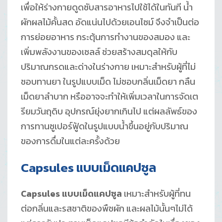
เพื่อให้ร่างกายดูดซับสารอาหารไปใช้ได้ในทันที น้ำ
ผักผลไม้คั้นสด อัดแน่นไปด้วยเอนไซม์ จึงจำเป็นต่อ
การย่อยอาหาร กระตุ้นการทำงานของสมอง และ
เพิ่มพลังงานของเซลล์ ช่วยสร้างสมดุลให้กับ
ปริมาณกรดและด่างในร่างกาย เหมาะสำหรับผู้ที่ไม่
ชอบทานยา ในรูปแบบเม็ด ไม่ชอบกลิ่นเม็ดยา กลืน
เม็ดยาลำบาก หรืออาจจะทำให้เพิ่มเวลาในการจัดเต
รียมวันถุดิบ อุปกรณ์ยุ่งยากเกินไป แต่ผลลัพธ์ของ
การทานซูเปอร์ฟู้ดในรูปแบบน้ำขึ้นอยู่กับปริมาณ
ของการดื่มในแต่ละครั้งด้วย
Capsules แบบเม็ดแคปซูล
Capsules แบบเม็ดแคปซูล
เหมาะสำหรับผู้ที่ทน
ต่อกลิ่นและรสชาติของพืชผัก และผลไม้นั้นๆไม่ได้