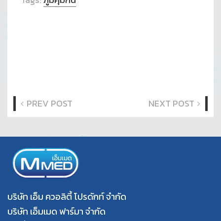
PREV POST
NEXT POST
บริษัท เอ็ม ควอลิตี้ โปรดักท์ จำกัด
บริษัท เอ็มเมด ฟาร์มา จำกัด