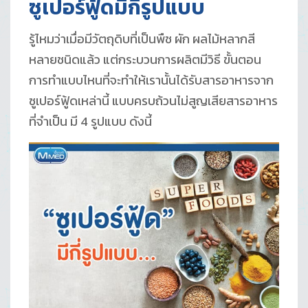
ซูเปอร์ฟู้ดมีกี่รูปแบบ
รู้ไหมว่าเมื่อมีวัตถุดิบที่เป็นพืช ผัก ผลไม้หลากสี
หลายชนิดแล้ว แต่กระบวนการผลิตมีวิธี ขั้นตอน
การทำแบบไหนที่จะทำให้เรานั้นได้รับสารอาหารจาก
ซูเปอร์ฟู้ดเหล่านี้ แบบครบถ้วนไม่สูญเสียสารอาหาร
ที่จำเป็น มี 4 รูปแบบ ดังนี้