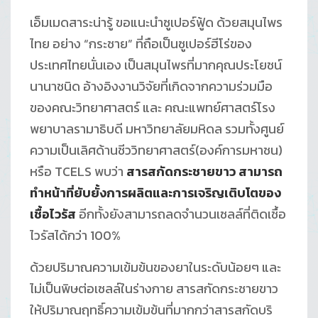
เอ็มเมดสาระน่ารู้ ขอแนะนำซูเปอร์ฟู้ด ด้วยสมุนไพร
ไทย อย่าง “กระชาย” ที่ถือเป็นซูเปอร์ฮีโร่ของ
ประเทศไทยนั่นเอง เป็นสมุนไพรที่มากคุณประโยชน์
นานาชนิด อ้างอิงงานวิจัยที่เกิดจากความร่วมมือ
ของคณะวิทยาศาสตร์ และ คณะแพทย์ศาสตร์โรง
พยาบาลรามาธิบดี มหาวิทยาลัยมหิดล รวมทั้งศูนย์
ความเป็นเลิศด้านชีววิทยาศาสตร์(องค์การมหาชน)
หรือ TCELS พบว่า
สารสกัดกระชายขาว สามารถ
ทำหน้าที่
ยับยั้งการผลิตและการเจริญเติบโตของ
เชื้อไวรัส
อีกทั้งยังสามารถลดจำนวนเซลล์ที่ติดเชื้อ
ไวรัสได้กว่า 100%
ด้วยปริมาณความเข้มข้นของยาในระดับน้อยๆ และ
ไม่เป็นพิษต่อเซลล์ในร่างกาย สารสกัดกระชายขาว
ให้ปริมาณฤทธิ์ความเข้มข้นที่มากกว่าสารสกัดบริ