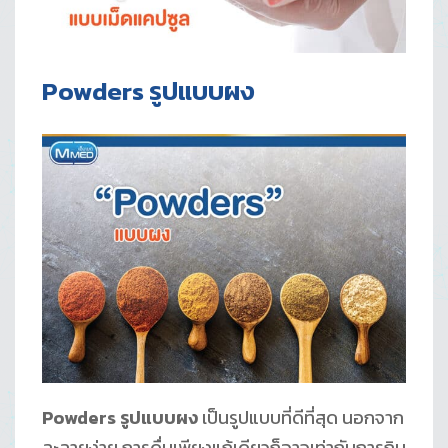
Powders รูปแบบผง
Powders รูปแบบผง
เป็นรูปแบบที่ดีที่สุด นอกจาก
ละลายง่าย การดื่มเพียงแก้เดียวก็อาจเท่ากับการกิน