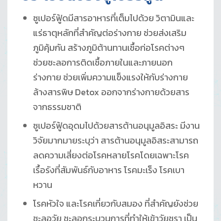
ซูเปอร์ฟู้ดมีสารอาหารที่เต็มไปด้วย วิตามินและ
แร่ธาตุหลักที่สำคัญต่อร่างกาย ช่วยส่งเสริม
ภูมิคุ้มกัน สร้างภูมิต้านทานเชื้อก่อโรคต่างๆ
ช่วยชะลอการติดเชื้อภายในและภายนอก
ร่างกาย ช่วยเพิ่มความแข็งแรงให้กับร่างกาย
ล้างสารพิษ Detox ออกจากร่างกายด้วยสาร
จากธรรมชาติ
ซูเปอร์ฟู้ดอุดมไปด้วยสารต้านอนุมูลอิสระ มีงาน
วิจัยมากมายระบุว่า สารต้านอนุมูลอิสระสามารถ
ลดความเสี่ยงต่อโรคหลายโรคโดยเฉพาะโรค
เรื้อรังที่สัมพันธ์กับอาหาร โรคมะเร็ง โรคเบา
หวาน
โรคหัวใจ และโรคเกี่ยวกับสมอง ที่สำคัญยังช่วย
ชะลอวัย ชะลอกระบวนการที่ทำให้เข้าวัยชรา เป็น