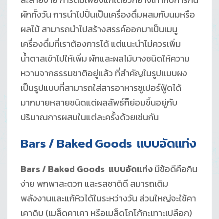
ผักทั้งวัน การนำไปปั่นเป็นเครื่องดื่มผสมกับนมหรือ
ผลไม้ สามารถนำไปสร้างสรรค์ออกมาเป็นเมนู
เครื่องดื่มที่เราต้องการได้ แต่แนะนำไม่ควรเพิ่ม
น้ำตาลเข้าไปให้เพิ่ม ผักและผลไม้บางชนิดให้ความ
หวานจากธรรมชาติอยู่แล้ว ที่สำคัญในรูปแบบผง
เป็นรูปแบบที่สามารถใส่สารอาหารซูเปอร์ฟู้ดได้
มากมายหลายชนิดแต่ผลลัพธ์ก็ย่อมขึ้นอยู่กับ
ปริมาณการผสมในแต่ละครั้งด้วยเช่นกัน
Bars / Baked Goods แบบอัดแท่ง
Bars / Baked Goods แบบอัดแท่ง
มีข้อดีคือกิน
ง่าย พกพาสะดวก และรสชาติดี สมารถเติม
พลังงานและแก้หิวได้ในระหว่างวัน ส่วนใหญ่จะใช้คา
เคาดิบ (เมล็ดคาเคา หรือเมล็ดโกโก้กะเทาะเปลือก)