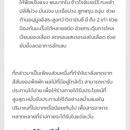
ให้พืชแข็งแรง พบมากใน ข้าวไรซ์เบอร์รี่ กะหล่ำ
ปลีสีม่วง มันม่วง มะเขือม่วง ลูกพรุน องุ่น ช่วย
ต้านอนุมูลอิสระสูงกว่าวิตามินซี อี ถึง 2 เท่า ช่วย
ป้องกันมะเร็งได้หลายชนิด ช่วยกระตุ้นการไหล
เวียนของเลือด ลดคอเลสเตอรอลในเลือด ช่วย
ยับยั้งลดอาการอักเสบ
ที่กล่าวมาเป็นเพียงส่วนหนึ่งที่ทำให้เราสังเกตจาก
สีสันของพืชผัก ผลไม้ที่มีอยู่ใกล้ตัว สามารถหารับ
ประทานได้ง่าย เพื่อให้ร่างกายได้รับประโยชน์ที่
สูงสุด หมั่นรับประทานให้ได้อย่างสม่ำเสมอใน
ปริมาณที่ไม่มากหรือน้อยเกินไป เพื่อสารอาหาร
หลากหลายที่ร่างกายจะได้รับในแต่ละวัน