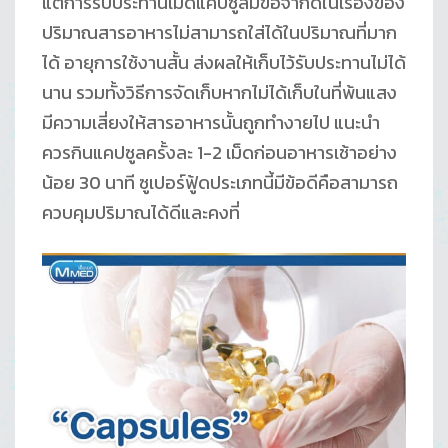
แต่การรับประทานเม็ดแคปซูลมีข้อจำกัดในเรื่องของ
ปริมาณสารอาหารไม่สามารถใส่ได้ในปริมาณที่มาก
ได้ อายุการใช้งานสั้น ส่งผลให้เก็บไว้รับประทานไม่ได้
นาน รวมทั้งวิธีการจัดเก็บหากไม่ได้เก็บในที่พ้นแสง
มีความเสี่ยงให้สารอาหารนั้นถูกทำงายไป แนะนำ
ควรกินแคปซูลครั้งละ 1-2 เม็ดก่อนอาหารเช้าอย่าง
น้อย 30 นาที ซูเปอร์ฟู้ดประเภทนี้มีข้อดีคือสามารถ
ควบคุมปริมาณได้ดีและคงที่