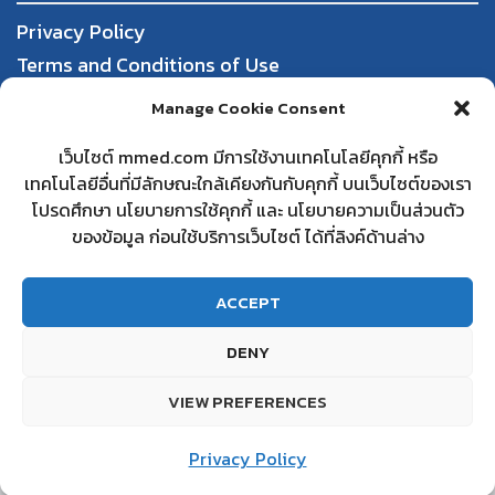
Privacy Policy
Terms and Conditions of Use
Order, Payment, and Shipping
Manage Cookie Consent
Return and Refund Policy
เว็บไซต์ mmed.com มีการใช้งานเทคโนโลยีคุกกี้ หรือ
เทคโนโลยีอื่นที่มีลักษณะใกล้เคียงกันกับคุกกี้ บนเว็บไซต์ของเรา
DBD
โปรดศึกษา นโยบายการใช้คุกกี้ และ นโยบายความเป็นส่วนตัว
Partnering with mmed
ของข้อมูล ก่อนใช้บริการเว็บไซต์ ได้ที่ลิงค์ด้านล่าง
Frequently Asked Questions
Contact us
ACCEPT
DENY
© 2022 MMED. All Rights Reserved.
VIEW PREFERENCES
สอบถามเพิ่มเติม
Privacy Policy