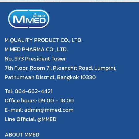
M QUALITY PRODUCT CO., LTD.
M MED PHARMA CO., LTD.
No. 973 President Tower
7th Floor, Room 7I, Ploenchit Road, Lumpini,
Pathumwan District, Bangkok 10330
Tel: 064-662-4421
Office hours: 09.00 – 18.00
E-mail: admin@mmed.com
Line Official:
@MMED
ABOUT MMED