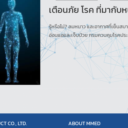
เตือนภัย โรค ที่มากับ
รู้หรือไม่? ลมหนาว และอากาศที่เย็นสบา
อ่อนแอและเจ็บป่วย กรมควบคุมโรคประกา
T CO., LTD.
ABOUT MMED