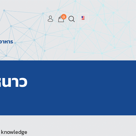
0
มอาหาร
หนาว
 knowledge