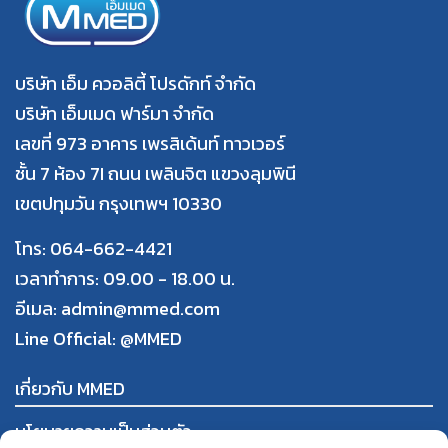
บริษัท เอ็ม ควอลิตี้ โปรดักท์ จำกัด
บริษัท เอ็มเมด ฟาร์มา จำกัด
เลขที่ 973 อาคาร เพรสิเด้นท์ ทาวเวอร์
ชั้น 7 ห้อง 7I ถนน เพลินจิต แขวงลุมพินี
เขตปทุมวัน กรุงเทพฯ 10330
โทร: 064-662-4421
เวลาทำการ: 09.00 - 18.00 น.
อีเมล: admin@mmed.com
Line Official:
@MMED
เกี่ยวกับ MMED
นโยบายความเป็นส่วนตัว