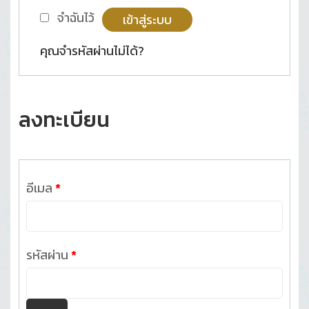
จำฉันไว้
เข้าสู่ระบบ
คุณจำรหัสผ่านไม่ได้?
ลงทะเบียน
ต้องการ
อีเมล
*
ต้องการ
รหัสผ่าน
*