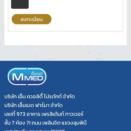
ลงทะเบียน
บริษัท เอ็ม ควอลิตี้ โปรดักท์ จำกัด
บริษัท เอ็มเมด ฟาร์มา จำกัด
เลขที่ 973 อาคาร เพรสิเด้นท์ ทาวเวอร์
ชั้น 7 ห้อง 7I ถนน เพลินจิต แขวงลุมพินี