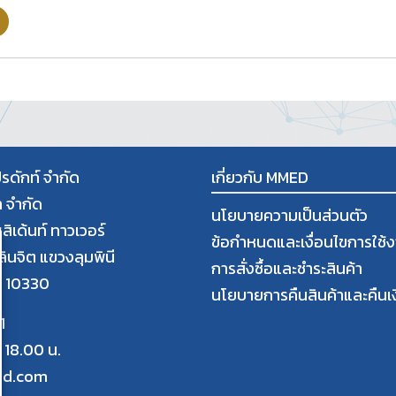
โปรดักท์ จำกัด
เกี่ยวกับ MMED
า จำกัด
นโยบายความเป็นส่วนตัว
สิเด้นท์ ทาวเวอร์
ข้อกำหนดและเงื่อนไขการใช้
พลินจิต แขวงลุมพินี
การสั่งซื้อและชำระสินค้า
ฯ 10330
นโยบายการคืนสินค้าและคืนเง
1
 18.00 น.
ed.com