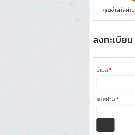
คุณจำรหัสผ่านไ
ลงทะเบียน
ต้องการ
อีเมล
*
ต้องกา
รหัสผ่าน
*