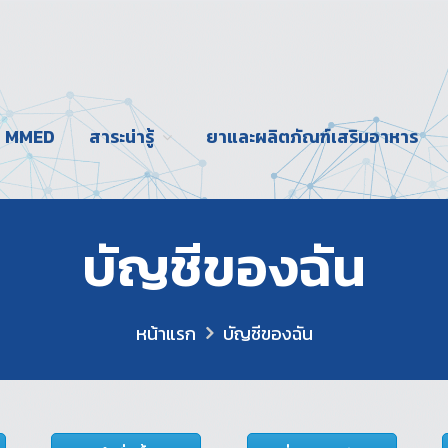
ับ MMED
สาระน่ารู้
ยาและผลิตภัณฑ์เสริมอาหาร
บัญชีของฉัน
หน้าแรก
บัญชีของฉัน