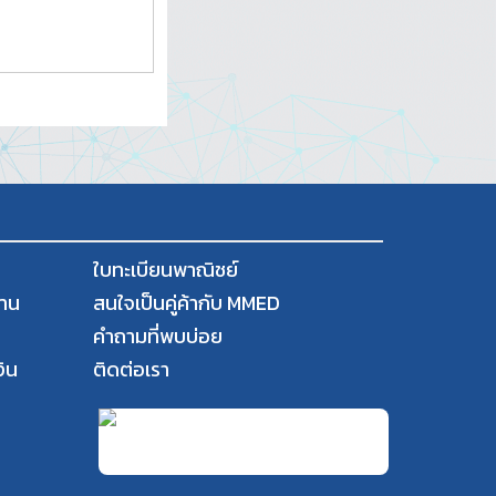
ใบทะเบียนพาณิชย์
งาน
สนใจเป็นคู่ค้ากับ MMED
คำถามที่พบบ่อย
ิน
ติดต่อเรา