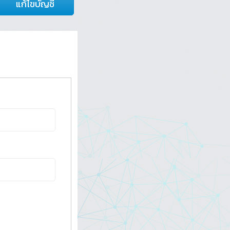
แก้ไขบัญชี