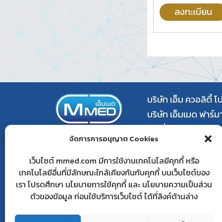
ลงทะเบียน
บริษัท เอ็ม ควอลิตี้ 
บริษัท เอ็มเมด ฟาร์ม
เลขที่ 973 อาคาร เพร
จัดการการอนุญาต Cookies
ชั้น 7 ห้อง 7I ถนน เ
เขตปทุมวัน กรุงเทพ
เว็บไซต์ mmed.com มีการใช้งานเทคโนโลยีคุกกี้ หรือ
เทคโนโลยีอื่นที่มีลักษณะใกล้เคียงกันกับคุกกี้ บนเว็บไซต์ของ
โทร: 064-662-442
เรา โปรดศึกษา นโยบายการใช้คุกกี้ และ นโยบายความเป็นส่วน
เวลาทำการ: 09.00 -
ตัวของข้อมูล ก่อนใช้บริการเว็บไซต์ ได้ที่ลิงค์ด้านล่าง
อีเมล: admin@mm