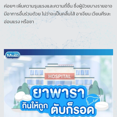
ค่อยๆ เพิ่มความรุนแรงและความถี่ขึ้น ซึ่งผู้ป่วยบางรายอาจ
มีอาการอื่นร่วมด้วย ไม่ว่าจะเป็นคลื่นไส้ อาเจียน เวียนศีรษะ
อ่อนแรง หรือชา