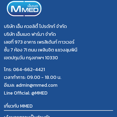
บริษัท เอ็ม ควอลิตี้ โปรดักท์ จำกัด
บริษัท เอ็มเมด ฟาร์มา จำกัด
เลขที่ 973 อาคาร เพรสิเด้นท์ ทาวเวอร์
ชั้น 7 ห้อง 7I ถนน เพลินจิต แขวงลุมพินี
เขตปทุมวัน กรุงเทพฯ 10330
โทร: 064-662-4421
เวลาทำการ: 09.00 - 18.00 น.
อีเมล: admin@mmed.com
Line Official:
@MMED
เกี่ยวกับ MMED