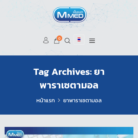
0
Tag Archives: ยา
พาราเซตามอล
หน้าแรก
ยาพาราเซตามอล