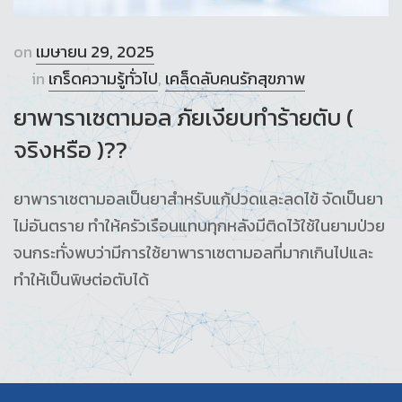
on
เมษายน 29, 2025
in
เกร็ดความรู้ทั่วไป
,
เคล็ดลับคนรักสุขภาพ
ยาพาราเซตามอล ภัยเงียบทำร้ายตับ (
จริงหรือ )??
ยาพาราเซตามอลเป็นยาสำหรับแก้ปวดและลดไข้ จัดเป็นยา
ไม่อันตราย ทำให้ครัวเรือนแทบทุกหลังมีติดไว้ใช้ในยามป่วย
จนกระทั่งพบว่ามีการใช้ยาพาราเซตามอลที่มากเกินไปและ
ทำให้เป็นพิษต่อตับได้