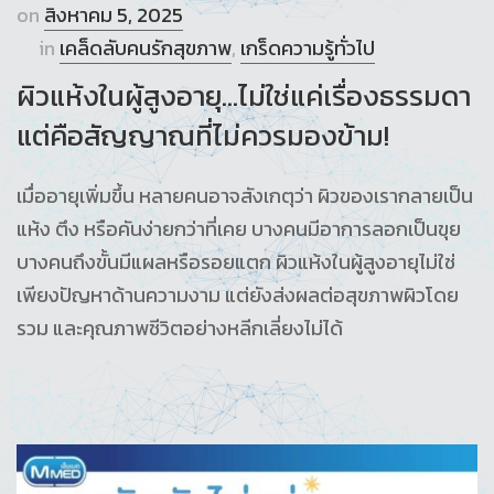
on
สิงหาคม 5, 2025
in
เคล็ดลับคนรักสุขภาพ
,
เกร็ดความรู้ทั่วไป
ผิวแห้งในผู้สูงอายุ…ไม่ใช่แค่เรื่องธรรมดา
แต่คือสัญญาณที่ไม่ควรมองข้าม!
เมื่ออายุเพิ่มขึ้น หลายคนอาจสังเกตุว่า ผิวของเรากลายเป็น
แห้ง ตึง หรือคันง่ายกว่าที่เคย บางคนมีอาการลอกเป็นขุย
บางคนถึงขั้นมีแผลหรือรอยแตก ผิวแห้งในผู้สูงอายุไม่ใช่
เพียงปัญหาด้านความงาม แต่ยังส่งผลต่อสุขภาพผิวโดย
รวม และคุณภาพชีวิตอย่างหลีกเลี่ยงไม่ได้