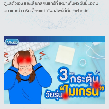
ดูแลตัวเอง และเลือกสกินแคร์ที่ เหมาะกับผิว วันนี้แอดมิ
นมาแนะนำ ทริคเล็กๆแต่ได้ผลลัพธ์ที่ดีมากฝากค่ะ