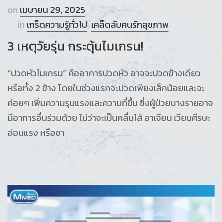
on
เมษายน 29, 2025
in
เกร็ดความรู้ทั่วไป
,
เคล็ดลับคนรักสุขภาพ
3 เหตุวัยรุ่น กระตุ้นไมเกรน!
“ปวดหัวไมเกรน” คืออาการปวดหัว อาจจะปวดข้างเดียว
หรือทั้ง 2 ข้าง โดยในช่วงแรกจะปวดเพียงเล็กน้อยและจะ
ค่อยๆ เพิ่มความรุนแรงและความถี่ขึ้น ซึ่งผู้ป่วยบางรายอาจ
มีอาการอื่นร่วมด้วย ไม่ว่าจะเป็นคลื่นไส้ อาเจียน เวียนศีรษะ
อ่อนแรง หรือชา