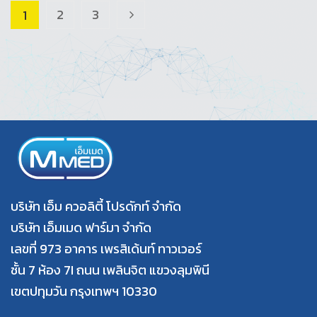
2
3
1
>
บริษัท เอ็ม ควอลิตี้ โปรดักท์ จำกัด
บริษัท เอ็มเมด ฟาร์มา จำกัด
เลขที่ 973 อาคาร เพรสิเด้นท์ ทาวเวอร์
ชั้น 7 ห้อง 7I ถนน เพลินจิต แขวงลุมพินี
เขตปทุมวัน กรุงเทพฯ 10330