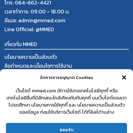
โทร: 064-662-4421
เวลาทำการ: 09.00 - 18.00 น.
อีเมล: admin@mmed.com
Line Official:
@MMED
เกี่ยวกับ MMED
นโยบายความเป็นส่วนตัว
ข้อกำหนดและเงื่อนไขการใช้งาน
การสั่งซื้อและชำระสินค้า
จัดการการอนุญาต Cookies
นโยบายการคืนสินค้าและคืนเงิน
เว็บไซต์ mmed.com มีการใช้งานเทคโนโลยีคุกกี้ หรือ
เทคโนโลยีอื่นที่มีลักษณะใกล้เคียงกันกับคุกกี้ บนเว็บไซต์ของเรา
ใบทะเบียนพาณิชย์
โปรดศึกษา นโยบายการใช้คุกกี้ และ นโยบายความเป็นส่วนตัว
สนใจเป็นคู่ค้ากับ MMED
ของข้อมูล ก่อนใช้บริการเว็บไซต์ ได้ที่ลิงค์ด้านล่าง
คำถามที่พบบ่อย
ติดต่อเรา
ยอมรับ