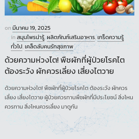
on
มีนาคม 19, 2025
in
สมุนไพรน่ารู้
,
ผลิตภัณฑ์เสริมอาหาร
,
เกร็ดความรู้
ทั่วไป
,
เคล็ดลับคนรักสุขภาพ
ด้วยความห่วงไต! พืชผักที่ผู้ป่วยโรคไต
ต้องระวัง ผักควรเลี่ยง เสี่ยงไตวาย
ด้วยความห่วงไต! พืชผักที่ผู้ป่วยโรคไต ต้องระวัง ผักควร
เลี่ยง เสี่ยงไตวาย ผู้ป่วยควรทานพืชผักที่มีประโยชน์ สิ่งไหน
ควรทาน สิ่งไหนควรเลี่ยง มาดูกัน