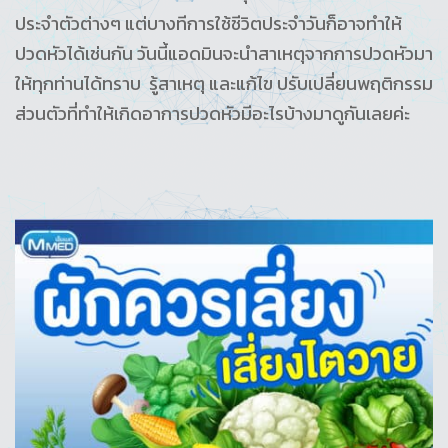
ประจำตัวต่างๆ แต่บางทีการใช้ชีวิตประจำวันก็อาจทำให้
ปวดหัวได้เช่นกัน วันนี้แอดมินจะนำสาเหตุจากการปวดหัวมา
ให้ทุกท่านได้ทราบ รู้สาเหตุ และแก้ไข ปรับเปลี่ยนพฤติกรรม
ส่วนตัวที่ทำให้เกิดอาการปวดหัวมีอะไรบ้างมาดูกันเลยค่ะ