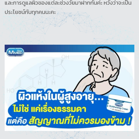
และการดูแลผิวของแต่ละช่วงวัยมาฝากกันค่ะ หวังว่าจะเป็น
ประโยชน์กับทุกคนนะคะ