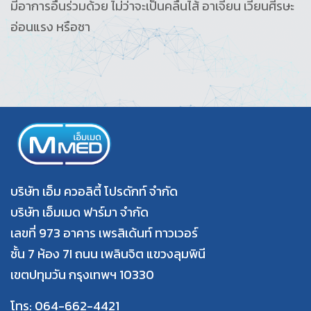
มีอาการอื่นร่วมด้วย ไม่ว่าจะเป็นคลื่นไส้ อาเจียน เวียนศีรษะ
อ่อนแรง หรือชา
บริษัท เอ็ม ควอลิตี้ โปรดักท์ จำกัด
บริษัท เอ็มเมด ฟาร์มา จำกัด
เลขที่ 973 อาคาร เพรสิเด้นท์ ทาวเวอร์
ชั้น 7 ห้อง 7I ถนน เพลินจิต แขวงลุมพินี
เขตปทุมวัน กรุงเทพฯ 10330
โทร: 064-662-4421