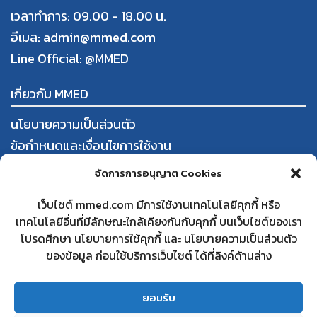
เวลาทำการ: 09.00 - 18.00 น.
อีเมล: admin@mmed.com
Line Official:
@MMED
เกี่ยวกับ MMED
นโยบายความเป็นส่วนตัว
ข้อกำหนดและเงื่อนไขการใช้งาน
การสั่งซื้อและชำระสินค้า
จัดการการอนุญาต Cookies
นโยบายการคืนสินค้าและคืนเงิน
เว็บไซต์ mmed.com มีการใช้งานเทคโนโลยีคุกกี้ หรือ
เทคโนโลยีอื่นที่มีลักษณะใกล้เคียงกันกับคุกกี้ บนเว็บไซต์ของเรา
ใบทะเบียนพาณิชย์
โปรดศึกษา นโยบายการใช้คุกกี้ และ นโยบายความเป็นส่วนตัว
สนใจเป็นคู่ค้ากับ MMED
ของข้อมูล ก่อนใช้บริการเว็บไซต์ ได้ที่ลิงค์ด้านล่าง
คำถามที่พบบ่อย
ติดต่อเรา
ยอมรับ