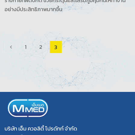
ร่างกายที่ผิดปกติ ช่วยกระตุ้นและเสริมภูมิคุ้มกันให้ทำงาน
อย่างมีประสิทธิภาพมากขึ้น
1
2
3
<
บริษัท เอ็ม ควอลิตี้ โปรดักท์ จำกัด