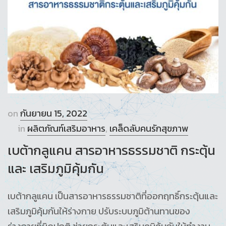
on
กันยายน 15, 2022
in
ผลิตภัณฑ์เสริมอาหาร
,
เคล็ดลับคนรักสุขภาพ
เบต้ากลูแคน สารอาหารธรรมชาติ กระตุ้น
และ เสริมภูมิคุ้มกัน
เบต้ากลูแคน เป็นสารอาหารธรรมชาติที่ออกฤทธิ์กระตุ้นและ
เสริมภูมิคุ้มกันให้ร่างกาย ปรับระบบภูมิต้านทานของ