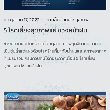
on
ตุลาคม 17, 2022
in
เคล็ดลับคนรักสุขภาพ
5 โรคเสี่ยงสุขภาพแย่ ช่วงหน้าฝน
ช่วงปลายฝนต้นหนาวเดือนตุลาคม - พฤศจิกายน อากาศ
เย็นชุ่มฉ่ำแต่แฝงด้วยโรคร้ายที่มากับน้ำฝนและสภาพอากาศ
ที่แปรปรวน กรมควบคุมโรคประกาศเตือน 5 โรคเสี่ยง
สุขภาพแย่ช่วงหน้าฝน