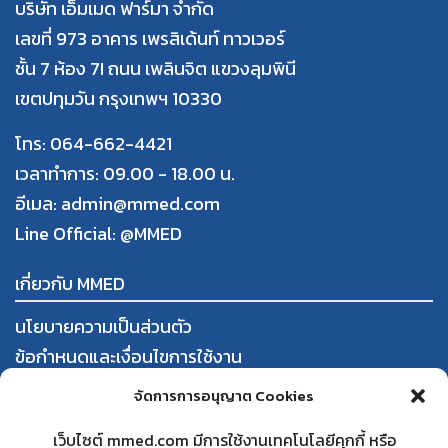
บริษัท เอ็มเมด ฟาร์มา จำกัด
เลขที่ 973 อาคาร เพรสิเด้นท์ ทาวเวอร์
ชั้น 7 ห้อง 7I ถนน เพลินจิต แขวงลุมพินี
เขตปทุมวัน กรุงเทพฯ 10330
โทร: 064-662-4421
เวลาทำการ: 09.00 - 18.00 น.
อีเมล: admin@mmed.com
Line Official:
@MMED
เกี่ยวกับ MMED
นโยบายความเป็นส่วนตัว
ข้อกำหนดและเงื่อนไขการใช้งาน
การสั่งซื้อและชำระสินค้า
จัดการการอนุญาต Cookies
นโยบายการคืนสินค้าและคืนเงิน
เว็บไซต์ mmed.com มีการใช้งานเทคโนโลยีคุกกี้ หรือ