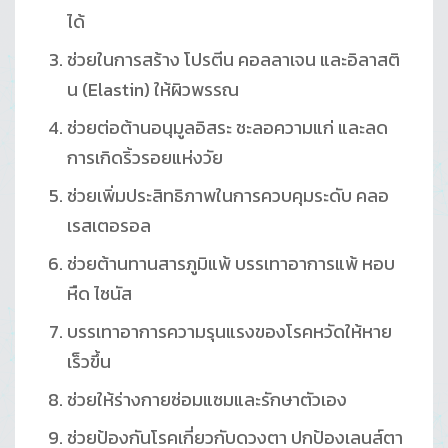
ได้
ช่วยในการสร้าง โปรตีน คอลลาเจน และอิลาสติ
น (Elastin) ให้ผิวพรรณ
ช่วยต่อต้านอนุมูลอิสระ ชะลอความแก่ และลด
การเกิดริ้วรอยแห่งวัย
ช่วยเพิ่มประสิทธิภาพในการควบคุมระดับ คลอ
เรสเตอรอล
ช่วยต้านทานสารภูมิแพ้ บรรเทาอาการแพ้ หอบ
หืด ไซนัส
บรรเทาอาการความรุนแรงของโรคหวัดให้หาย
เร็วขึ้น
ช่วยให้ร่างกายซ่อมแซมและรักษาตัวเอง
ช่วยป้องกันโรคเกี่ยวกับดวงตา ปกป้องเลนส์ตา