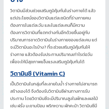
วิตามินมีส่วนช่วยเสริมภูมิคุ้มกันในร่างกายได้ แล้ว
แต่ประโยชน์ของวิตามินแต่ละชนิดที่ร่างกายคน
ต้องการในแต่ละวัน และในแต่ละคนก็มีความ
ต้องการวิตามินที่แตกต่างกันอีกด้วยขึ้นอยู่กับ
ปริมาณการขาดวิตามินในร่างกายของแต่ละคน แต่
จะมีวิตามินอะไรบ้าง? ที่จะช่วยเสริมภูมิคุ้มกันให้
ร่างกาย แล้วต้องรับประทานปริมาณเท่าไรต่อวัน
เพื่อจะให้มีสุขภาพแข็งแรงเสริมภูมิคุ้มกันได้
วิตามินซี (
Vitamin C)
เป็นวิตามินในกลุ่มที่ละลายในน้ำ ร่างกายไม่สามารถ
สร้างเองได้ จึงต้องรับวิตามินซีผ่านทางการรับ
ประทาน โดยวิตามินซีจะมีปริมาณสูงในผักและผลไม้
เช่น ฝรั่ง มะขามป้อม พริกหวาน ผักคะน้า วิตามินซีมี