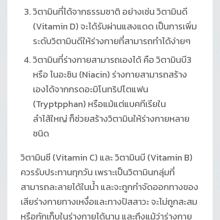
วิตามินที่ได้จากธรรมชาติ อย่างเช่น วิตามินดี
(Vitamin D) จะได้รับผ่านแสงแดด เป็นการเพิ่ม
ระดับวิตามินดีให้ร่างกายที่สามารถทำได้ง่ายๆ
วิตามินที่ร่างกายสามารถเองได้ คือ วิตามินบี3
หรือ ไนอะซิน (Niacin) ร่างกายสามารถสร้าง
เองได้จากกรดอะมิโนทริปโตแฟน
(Tryptpphan) หรือแม้แต่แบคทีเรียใน
ลำไส้ใหญ่ ก็ช่วยสร้างวิตามินให้ร่างกายหลาย
ชนิด
วิตามินซี (Vitamin C) และ วิตามินบี (Vitamin B)
ควรรับประทานทุกวัน เพราะเป็นวิตามินกลุ่มที่
สามารถละลายได้ในน้ำ และจะถูกกำจัดออกทางของ
เสียร่างกายทางเหงื่อและทางปัสสาวะ จะไม่ถูกสะสม
หรือกักเก็บในร่างกายได้นาน และถึงแม้ว่าร่างกาย