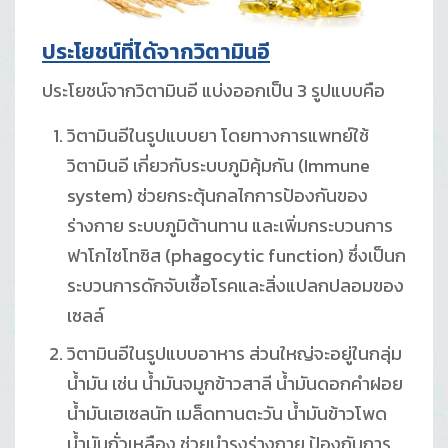
ประโยชน์ที่ได้จากวิตามินอี
ประโยชน์จากวิตามินอี แบ่งออกเป็น 3 รูปแบบคือ
วิตามินอีในรูปแบบยา โดยทางการแพทย์ใช้
วิตามินอี เกี่ยวกับระบบภูมิคุ้มกัน (Immune
system) ช่วยกระตุ้นกลไกการป้องกันของ
ร่างกาย ระบบภูมิต้านทาน และเพิ่มกระบวนการ
ฟาโกไซโทซิส (phagocytic function) ซึ่งเป็นก
ระบวนการดักจับเชื้อโรคและสิ่งแปลกปลอมของ
เซลล์
วิตามินอีในรูปแบบอาหาร ส่วนใหญ่จะอยู่ในกลุ่ม
น้ำมัน เช่น น้ำมันจมูกข้าวสาลี น้ำมันดอกคำฝอย
น้ำมันเฮเซลนัท เมล็ดทานตะวัน น้ำมันข้าวโพด
น้ำมันถั่วเหลือง ช่วยบำรุงร่างกาย ป้องกันการ