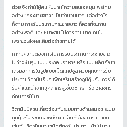
ด้วย จึงทำให้ผู้คนหันมาให้ความสนใจสมุนไพรไทย
อย่าง
“กระชายขาว”
เป็นจำนวนมาก แต่อย่างไร
ก็ตาม การรับประทานกระชายขาว ก็ควรที่จะทาน
อย่างพอดี เเละเหมาะสม ไม่ควรทานมากเกินไป
เพราะจะส่งผลเสียต่อร่างกายได้
หากมีความต้องการในการรับประทาน กระชายขาว
ไม่ว่าจะในรูปแบบประกอบอาหาร หรือเเบบผลิตภัณฑ์
เสริมอาหารในรูปแบบเม็ดเเคปซูล ควบคู่กับการรับ
ประทานวิตามินอื่นๆ เพื่อเสริมสร้างภูมิคุ้มกัน ควรได้
รับคำเเนะนำจากบุคลากรผู้เชี่ยวชาญ หรือ เภสัชกร
ก่อนการใช้ยา
วิตามินมีส่วนเกี่ยวข้องกับระบบทางด้านสมอง ระบบ
ภูมิคุ้มกัน ระบบผิวหนัง ผม เล็บ ก็ต้องการวิตามิน
เช่นกัน วิตามินบางชนิดต้องรับประทานเข้าไป บาง