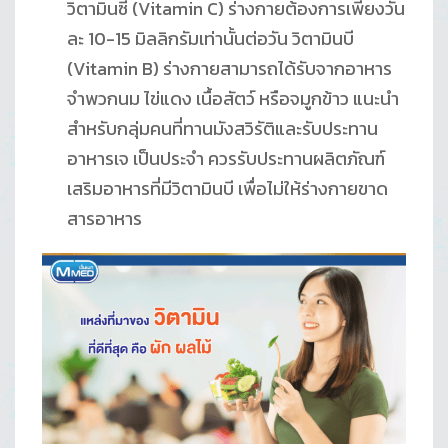
วิตามินซี (Vitamin C) ร่างกายต้องการเพียงวัน
ละ 10-15 มิลลิกรัมเท่านั้นต่อวัน วิตามินบี
(Vitamin B) ร่างกายสามารถได้รับจากอาหาร
จำพวกนม ไข่แดง เนื้อสัตว์ หรือจมูกข้าว แนะนำ
สำหรับกลุ่มคนที่ทานมังสวิรัติและรับประทาน
อาหารเจ เป็นประจำ ควรรับประทานผลิตภัณฑ์
เสริมอาหารที่มีวิตามินบี เพื่อไม่ให้ร่างกายขาด
สารอาหาร