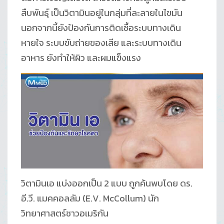
สืบพันธุ์ เป็นวิตามินอยู่ในกลุ่มที่ละลายในไขมัน
นอกจากนี้ยังป้องกันการติดเชื้อระบบทางเดิน
หายใจ ระบบขับถ่ายของเสีย และระบบทางเดิน
อาหาร ยังทำให้ผิว และผมแข็งแรง
วิตามินเอ แบ่งออกเป็น 2 แบบ ถูกค้นพบโดย ดร.
อี.วี. แมคคอลลัม (E.V. McCollum) นัก
วิทยาศาสตร์ชาวอเมริกัน