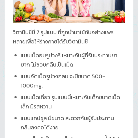
วิตามินซีมี 7 รูปแบบ ที่ถูกนำมาใช้กันอย่างแพร่
หลายเพื่อให้ร่างกายได้รับวิตามินซี
แบบเม็ดอมรูปวงรี เหมาะกับผู้ที่รับประทานยา
ยาก ไม่ชอบกลืนเป็นเม็ด
แบบอัดเม็ดรูปวงกลม จะมีขนาด 500-
1000mg.
แบบเม็ดเคี้ยว รูปแบบนี้เหมาะกับเด็กขนาดเม็ด
เล็ก มีรสหวาน
แบบแคปซูล มีขนาด สะดวกกับผู้รับประทาน
กลืนลงคอได้ง่าย