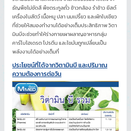
ธัญพืชไม่ขัดสี พืชตระกูลถั่ว ข้าวกล้อง รำข้าว ยีสต์
เครื่องในสัตว์ เนื้อหมู ปลา นมเปรี้ยว และผักใบเขียว
ที่ช่วยให้สมองทำงานได้อย่างเต็มประสิทธิภาพ วิตา
มินบีจะช่วยทำให้ร่างกายเผาผลาญอาหารกลุ่ม
คาร์โบไฮเดรต โปรตีน และไขมันถูกเปลี่ยนเป็น
พลังงานได้อย่างเต็มที่
ประโยชน์ที่ได้จากวิตามินบี และปริมาณ
ความต้องการต่อวัน