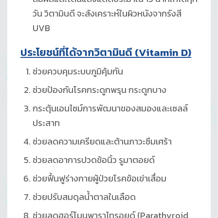
วัน วิตามินดี จะสังเคราะห์ในผิวหนังจากรังสี
UVB
ประโยชน์ที่ได้จากวิตามินดี (
Vitamin D)
ช่วยควบคุมระบบภูมิคุ้มกัน
ช่วยป้องกันโรคกระดูกพรุน กระดูกบาง
กระตุ้นเอนไซม์การพัฒนาของสมองและเซลล์
ประสาท
ช่วยลดความเครียดและต้านภาวะซึมเศร้า
ช่วยลดอาการปวดข้อนิ้ว รูมาตอยด์
ช่วยฟื้นฟูร่างกายผู้ป่วยโรคข้อเข่าเสื่อม
ช่วยปรับสมดุลน้ำตาลในเลือด
ช่วยลดฮอร์โมนพาราไทรอยด์ (Parathyroid