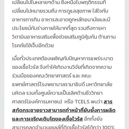
เปลี่ยนไปในหลายๆด้าน ซึ่งหนึ่งในพฤติกรรมที่
เปลี่ยนไปหมายรวมถึง การดูแลสุขภาพ ใส่ใจกับ
อาหารการกิน อาหารสะอาดถูกหลักอนามัยและมี
ประโยชน์กับร่างกายให้มากที่สุด รวมถึงการหา
วิตามินอาหารเสริมเพื่อช่วยเสริมภูมิคุ้มกัน ต้านทาน
โรคภัยไข้เจ็บอีกด้วย
เมื่อทั่วประเทศต้องเผชิญกับปัญหาการแพร่ระบาด
ของเชื้อไวรัส จึงทำให้เกิดงานวิจัยที่เกิดจากความ
ร่วมมือของคณะวิทยาศาสตร์ และ คณะ
แพทย์ศาสตร์โรงพยาบาลรามาธิบดี มหาวิทยาลัย
มหิดล รวมทั้งศูนย์ความเป็นเลิศด้านชีววิทยา
ศาสตร์(องค์การมหาชน) หรือ TCELS พบว่า
สาร
สกัดกระชายขาวสามารถทำหน้าที่ยับยั้งการผลิต
และการเจริญเติบโตของเชื้อไวรัส
อีกทั้งยัง
สามารถลดจำนวนเซลล์ที่ติดเชื้อไวรัสได้กว่า 100%