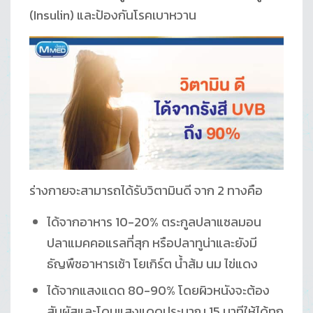
(Insulin) และป้องกันโรคเบาหวาน
ร่างกายจะสามารถได้รับวิตามินดี จาก 2 ทางคือ
ได้จากอาหาร 10-20% ตระกูลปลาแซลมอน
ปลาแมคคอแรลที่สุก หรือปลาทูน่าและยังมี
ธัญพืชอาหารเช้า โยเกิร์ต น้ำส้ม นม ไข่แดง
ได้จากแสงแดด 80-90% โดยผิวหนังจะต้อง
สัมผัสและโดนแสงแดดประมาณ 15 นาทีให้ได้ทุก