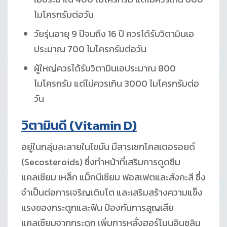
ไมโครกรัมต่อวัน
วัยรุ่นอายุ 9 ปีจนถึง 16 ปี ควรได้รับวิตามินเอ
ประมาณ 700 ไมโครกรัมต่อวัน
ผู้ใหญ่ควรได้รับวิตามินเอประมาณ 800
ไมโครกรัม แต่ไม่ควรเกิน 3000 ไมโครกรัมต่อ
วัน
วิตามินดี
(Vitamin D)
อยู่ในกลุ่มละลายในไขมัน มีสารเซกโคสเตอรอยด์
(Secosteroids) ซึ่งทำหน้าที่เสริมการดูดซึม
แคลเซียม เหล็ก แม็กนีเซียม ฟอสเฟตและสังกะสี ซึ่ง
จำเป็นต่อการเจริญเติบโต และเสริมสร้างความแข็ง
แรงของกระดูกและฟัน ป้องกันการสูญเสีย
แคลเซียมจากกระดูก เพิ่มการหลั่งฮอร์โมนอินซูลิน