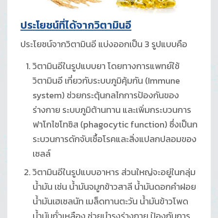
ประโยชน์ที่ได้จากวิตามินอี
ประโยชน์จากวิตามินอี แบ่งออกเป็น 3 รูปแบบคือ
วิตามินอีในรูปแบบยา โดยทางการแพทย์ใช้
วิตามินอี เกี่ยวกับระบบภูมิคุ้มกัน (Immune
system) ช่วยกระตุ้นกลไกการป้องกันของ
ร่างกาย ระบบภูมิต้านทาน และเพิ่มกระบวนการ
ฟาโกไซโทซิส (phagocytic function) ซึ่งเป็นก
ระบวนการดักจับเชื้อโรคและสิ่งแปลกปลอมของ
เซลล์
วิตามินอีในรูปแบบอาหาร ส่วนใหญ่จะอยู่ในกลุ่ม
น้ำมัน เช่น น้ำมันจมูกข้าวสาลี น้ำมันดอกคำฝอย
น้ำมันเฮเซลนัท เมล็ดทานตะวัน น้ำมันข้าวโพด
น้ำมันถั่วเหลือง ช่วยบำรุงร่างกาย ป้องกันการ