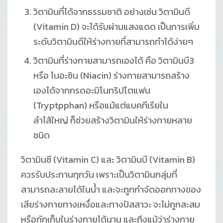
วิตามินที่ได้จากธรรมชาติ อย่างเช่น วิตามินดี
(Vitamin D) จะได้รับผ่านแสงแดด เป็นการเพิ่ม
ระดับวิตามินดีให้ร่างกายที่สามารถทำได้ง่ายๆ
วิตามินที่ร่างกายสามารถเองได้ คือ วิตามินบี3
หรือ ไนอะซิน (Niacin) ร่างกายสามารถสร้าง
เองได้จากกรดอะมิโนทริปโตแฟน
(Tryptpphan) หรือแม้แต่แบคทีเรียใน
ลำไส้ใหญ่ ก็ช่วยสร้างวิตามินให้ร่างกายหลาย
ชนิด
วิตามินซี (Vitamin C) และ วิตามินบี (Vitamin B)
ควรรับประทานทุกวัน เพราะเป็นวิตามินกลุ่มที่
สามารถละลายได้ในน้ำ และจะถูกกำจัดออกทางของ
เสียร่างกายทางเหงื่อและทางปัสสาวะ จะไม่ถูกสะสม
หรือกักเก็บในร่างกายได้นาน และถึงแม้ว่าร่างกาย