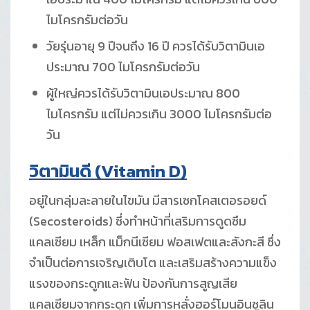
ไมโครกรัมต่อวัน
วัยรุ่นอายุ 9 ปีจนถึง 16 ปี ควรได้รับวิตามินเอ
ประมาณ 700 ไมโครกรัมต่อวัน
ผู้ใหญ่ควรได้รับวิตามินเอประมาณ 800
ไมโครกรัม แต่ไม่ควรเกิน 3000 ไมโครกรัมต่อ
วัน
วิตามินดี
(Vitamin D)
อยู่ในกลุ่มละลายในไขมัน มีสารเซกโคสเตอรอยด์
(Secosteroids) ซึ่งทำหน้าที่เสริมการดูดซึม
แคลเซียม เหล็ก แม็กนีเซียม ฟอสเฟตและสังกะสี ซึ่ง
จำเป็นต่อการเจริญเติบโต และเสริมสร้างความแข็ง
แรงของกระดูกและฟัน ป้องกันการสูญเสีย
แคลเซียมจากกระดูก เพิ่มการหลั่งฮอร์โมนอินซูลิน