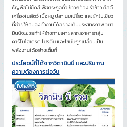
ธัญพืชไม่ขัดสี พืชตระกูลถั่ว ข้าวกล้อง รำข้าว ยีสต์
เครื่องในสัตว์ เนื้อหมู ปลา นมเปรี้ยว และผักใบเขียว
ที่ช่วยให้สมองทำงานได้อย่างเต็มประสิทธิภาพ วิตา
มินบีจะช่วยทำให้ร่างกายเผาผลาญอาหารกลุ่ม
คาร์โบไฮเดรต โปรตีน และไขมันถูกเปลี่ยนเป็น
พลังงานได้อย่างเต็มที่
ประโยชน์ที่ได้จากวิตามินบี และปริมาณ
ความต้องการต่อวัน