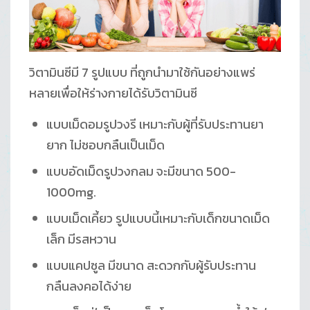
วิตามินซีมี 7 รูปแบบ ที่ถูกนำมาใช้กันอย่างแพร่
หลายเพื่อให้ร่างกายได้รับวิตามินซี
แบบเม็ดอมรูปวงรี เหมาะกับผู้ที่รับประทานยา
ยาก ไม่ชอบกลืนเป็นเม็ด
แบบอัดเม็ดรูปวงกลม จะมีขนาด 500-
1000mg.
แบบเม็ดเคี้ยว รูปแบบนี้เหมาะกับเด็กขนาดเม็ด
เล็ก มีรสหวาน
แบบแคปซูล มีขนาด สะดวกกับผู้รับประทาน
กลืนลงคอได้ง่าย