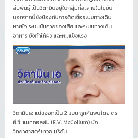
สืบพันธุ์ เป็นวิตามินอยู่ในกลุ่มที่ละลายในไขมัน
นอกจากนี้ยังป้องกันการติดเชื้อระบบทางเดิน
หายใจ ระบบขับถ่ายของเสีย และระบบทางเดิน
อาหาร ยังทำให้ผิว และผมแข็งแรง
วิตามินเอ แบ่งออกเป็น 2 แบบ ถูกค้นพบโดย ดร.
อี.วี. แมคคอลลัม (E.V. McCollum) นัก
วิทยาศาสตร์ชาวอเมริกัน