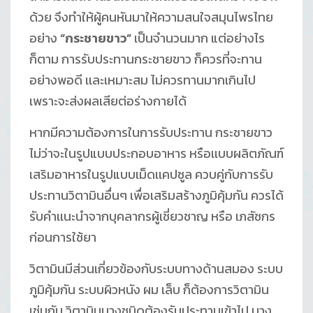
ด้วย จึงทำให้ผู้คนหันมาให้ความสนใจสมุนไพรไทย
อย่าง
“กระชายขาว”
เป็นจำนวนมาก แต่อย่างไร
ก็ตาม การรับประทานกระชายขาว ก็ควรที่จะทาน
อย่างพอดี เเละเหมาะสม ไม่ควรทานมากเกินไป
เพราะจะส่งผลเสียต่อร่างกายได้
หากมีความต้องการในการรับประทาน กระชายขาว
ไม่ว่าจะในรูปแบบประกอบอาหาร หรือเเบบผลิตภัณฑ์
เสริมอาหารในรูปแบบเม็ดเเคปซูล ควบคู่กับการรับ
ประทานวิตามินอื่นๆ เพื่อเสริมสร้างภูมิคุ้มกัน ควรได้
รับคำเเนะนำจากบุคลากรผู้เชี่ยวชาญ หรือ เภสัชกร
ก่อนการใช้ยา
วิตามินมีส่วนเกี่ยวข้องกับระบบทางด้านสมอง ระบบ
ภูมิคุ้มกัน ระบบผิวหนัง ผม เล็บ ก็ต้องการวิตามิน
เช่นกัน วิตามินบางชนิดต้องรับประทานเข้าไป บาง