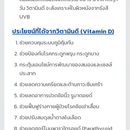
วัน วิตามินดี จะสังเคราะห์ในผิวหนังจากรังสี
UVB
ประโยชน์ที่ได้จากวิตามินดี (
Vitamin D)
ช่วยควบคุมระบบภูมิคุ้มกัน
ช่วยป้องกันโรคกระดูกพรุน กระดูกบาง
กระตุ้นเอนไซม์การพัฒนาของสมองและเซลล์
ประสาท
ช่วยลดความเครียดและต้านภาวะซึมเศร้า
ช่วยลดอาการปวดข้อนิ้ว รูมาตอยด์
ช่วยฟื้นฟูร่างกายผู้ป่วยโรคข้อเข่าเสื่อม
ช่วยปรับสมดุลน้ำตาลในเลือด
ช่วยลดฮอร์โมนพาราไทรอยด์ (Parathyroid