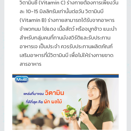
วิตามินซี (Vitamin C) ร่างกายต้องการเพียงวัน
ละ 10-15 มิลลิกรัมเท่านั้นต่อวัน วิตามินบี
(Vitamin B) ร่างกายสามารถได้รับจากอาหาร
จำพวกนม ไข่แดง เนื้อสัตว์ หรือจมูกข้าว แนะนำ
สำหรับกลุ่มคนที่ทานมังสวิรัติและรับประทาน
อาหารเจ เป็นประจำ ควรรับประทานผลิตภัณฑ์
เสริมอาหารที่มีวิตามินบี เพื่อไม่ให้ร่างกายขาด
สารอาหาร