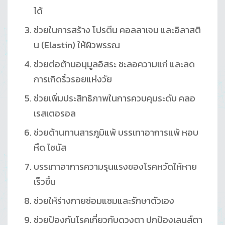
ได้
ช่วยในการสร้าง โปรตีน คอลลาเจน และอิลาสติ
น (Elastin) ให้ผิวพรรณ
ช่วยต่อต้านอนุมูลอิสระ ชะลอความแก่ และลด
การเกิดริ้วรอยแห่งวัย
ช่วยเพิ่มประสิทธิภาพในการควบคุมระดับ คลอ
เรสเตอรอล
ช่วยต้านทานสารภูมิแพ้ บรรเทาอาการแพ้ หอบ
หืด ไซนัส
บรรเทาอาการความรุนแรงของโรคหวัดให้หาย
เร็วขึ้น
ช่วยให้ร่างกายซ่อมแซมและรักษาตัวเอง
ช่วยป้องกันโรคเกี่ยวกับดวงตา ปกป้องเลนส์ตา