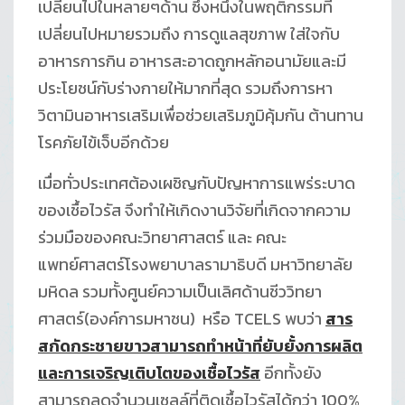
เปลี่ยนไปในหลายๆด้าน ซึ่งหนึ่งในพฤติกรรมที่
เปลี่ยนไปหมายรวมถึง การดูแลสุขภาพ ใส่ใจกับ
อาหารการกิน อาหารสะอาดถูกหลักอนามัยและมี
ประโยชน์กับร่างกายให้มากที่สุด รวมถึงการหา
วิตามินอาหารเสริมเพื่อช่วยเสริมภูมิคุ้มกัน ต้านทาน
โรคภัยไข้เจ็บอีกด้วย
เมื่อทั่วประเทศต้องเผชิญกับปัญหาการแพร่ระบาด
ของเชื้อไวรัส จึงทำให้เกิดงานวิจัยที่เกิดจากความ
ร่วมมือของคณะวิทยาศาสตร์ และ คณะ
แพทย์ศาสตร์โรงพยาบาลรามาธิบดี มหาวิทยาลัย
มหิดล รวมทั้งศูนย์ความเป็นเลิศด้านชีววิทยา
ศาสตร์(องค์การมหาชน) หรือ TCELS พบว่า
สาร
สกัดกระชายขาวสามารถทำหน้าที่ยับยั้งการผลิต
และการเจริญเติบโตของเชื้อไวรัส
อีกทั้งยัง
สามารถลดจำนวนเซลล์ที่ติดเชื้อไวรัสได้กว่า 100%