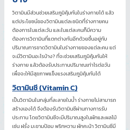
วิตามินมีส่วนช่วยเสริมภูมิคุ้มกันในร่างกายได้ แล้ว
แต่ประโยชน์ของวิตามินแต่ละชนิดที่ร่างกายคน
ต้องการในแต่ละวัน และในแต่ละคนก็มีความ
ต้องการวิตามินที่แตกต่างกันอีกด้วยขึ้นอยู่กับ
ปริมาณการขาดวิตามินในร่างกายของแต่ละคน แต่
จะมีวิตามินอะไรบ้าง? ที่จะช่วยเสริมภูมิคุ้มกันให้
ร่างกาย แล้วต้องรับประทานปริมาณเท่าไรต่อวัน
เพื่อจะให้มีสุขภาพแข็งแรงเสริมภูมิคุ้มกันได้
วิตามินซี (
Vitamin C)
เป็นวิตามินในกลุ่มที่ละลายในน้ำ ร่างกายไม่สามารถ
สร้างเองได้ จึงต้องรับวิตามินซีผ่านทางการรับ
ประทาน โดยวิตามินซีจะมีปริมาณสูงในผักและผลไม้
เช่น ฝรั่ง มะขามป้อม พริกหวาน ผักคะน้า วิตามินซีมี