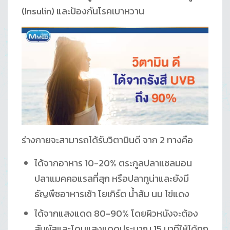
(Insulin) และป้องกันโรคเบาหวาน
ร่างกายจะสามารถได้รับวิตามินดี จาก 2 ทางคือ
ได้จากอาหาร 10-20% ตระกูลปลาแซลมอน
ปลาแมคคอแรลที่สุก หรือปลาทูน่าและยังมี
ธัญพืชอาหารเช้า โยเกิร์ต น้ำส้ม นม ไข่แดง
ได้จากแสงแดด 80-90% โดยผิวหนังจะต้อง
สัมผัสและโดนแสงแดดประมาณ 15 นาทีให้ได้ทุก