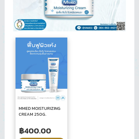
MMED MOISTURIZING
CREAM 250G.
฿
400.00