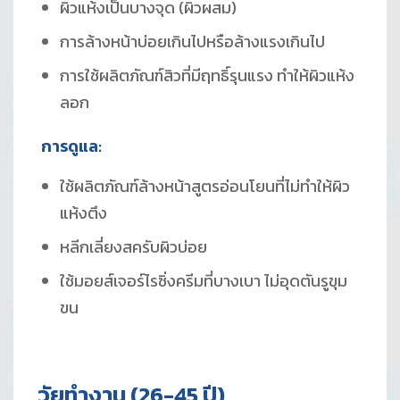
ผิวแห้งเป็นบางจุด (ผิวผสม)
การล้างหน้าบ่อยเกินไปหรือล้างแรงเกินไป
การใช้ผลิตภัณฑ์สิวที่มีฤทธิ์รุนแรง ทำให้ผิวแห้ง
ลอก
การดูแล:
ใช้ผลิตภัณฑ์ล้างหน้าสูตรอ่อนโยนที่ไม่ทำให้ผิว
แห้งตึง
หลีกเลี่ยงสครับผิวบ่อย
ใช้มอยส์เจอร์ไรซิ่งครีมที่บางเบา ไม่อุดตันรูขุม
ขน
วัยทำงาน (26-45 ปี)