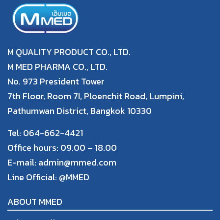
M QUALITY PRODUCT CO., LTD.
M MED PHARMA CO., LTD.
No. 973 President Tower
7th Floor, Room 7I, Ploenchit Road, Lumpini,
Pathumwan District, Bangkok 10330
Tel: 064-662-4421
Office hours: 09.00 – 18.00
E-mail: admin@mmed.com
Line Official:
@MMED
ABOUT MMED