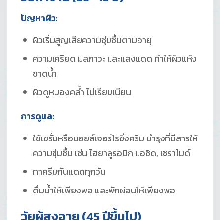
ปัญหาผิว:
ผิวเริ่มสูญเสียความชุ่มชื้นตามอายุ
ความเครียด มลภาวะ และแสงแดด ทำให้ผิวแห้ง
ขาดน้ำ
ผิวดูหมองคล้ำ ไม่เรียบเนียน
การดูแล:
ใช้เซรั่มหรือมอยส์เจอร์ไรซิ่งครีม บำรุงที่มีสารให้
ความชุ่มชื้น เช่น ไฮยาลูรอนิก แอซิด, เซราไมด์
ทาครีมกันแดดทุกวัน
ดื่มน้ำให้เพียงพอ และพักผ่อนให้เพียงพอ
วัยผู้สูงอายุ (45 ปีขึ้นไป)