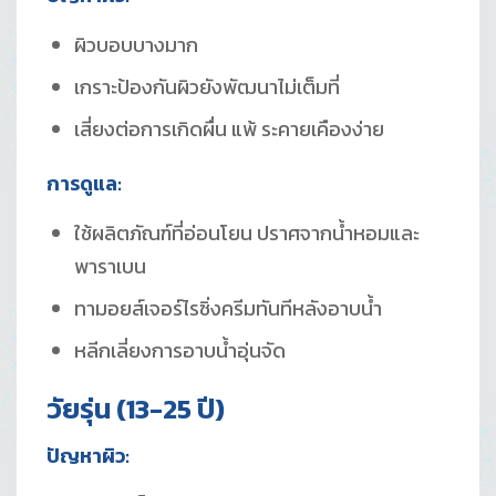
ผิวบอบบางมาก
เกราะป้องกันผิวยังพัฒนาไม่เต็มที่
เสี่ยงต่อการเกิดผื่น แพ้ ระคายเคืองง่าย
การดูแล:
ใช้ผลิตภัณฑ์ที่อ่อนโยน ปราศจากน้ำหอมและ
พาราเบน
ทามอยส์เจอร์ไรซิ่งครีมทันทีหลังอาบน้ำ
หลีกเลี่ยงการอาบน้ำอุ่นจัด
วัยรุ่น (13-25 ปี)
ปัญหาผิว: