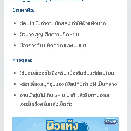
ปัญหาผิว:
ต่อมไขมันทำงานน้อยลง ทำให้ผิวแห้งมาก
ผิวบาง สูญเสียความยืดหยุ่น
มีอาการคัน แห้งลอก และเป็นขุย
การดูแล:
ใช้มอยส์เจอร์ไรซิ่งครีม เนื้อเข้มข้นแต่อ่อนโยน
หลีกเลี่ยงสบู่ที่รุนแรง ใช้สบู่ที่มีค่า pH เป็นกลาง
อาบน้ำอุ่นไม่เกิน 5-10 นาที แล้วรีบทามอยส์
เจอร์ไรซิ่งครีมหลังเช็ดตัว