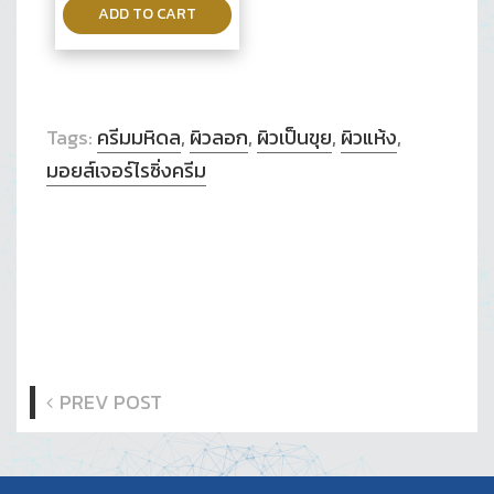
ADD TO CART
Tags:
ครีมมหิดล
,
ผิวลอก
,
ผิวเป็นขุย
,
ผิวแห้ง
,
มอยส์เจอร์ไรซิ่งครีม
PREV POST