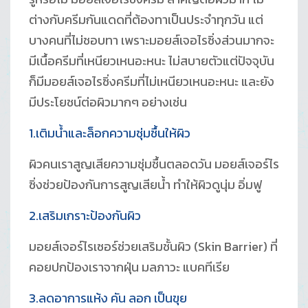
ต่างกับครีมกันแดดที่ต้องทาเป็นประจำทุกวัน แต่
บางคนที่ไม่ชอบทา เพราะมอยส์เจอไรซิ่งส่วนมากจะ
มีเนื้อครีมที่เหนียวเหนอะหนะ ไม่สบายตัวแต่ปัจจุบัน
ก็มีมอยส์เจอไรซิ่งครีมที่ไม่เหนียวเหนอะหนะ และยัง
มีประโยชน์ต่อผิวมากๆ อย่างเช่น
1.เติมน้ำและล็อกความชุ่มชื้นให้ผิว
ผิวคนเราสูญเสียความชุ่มชื้นตลอดวัน มอยส์เจอร์ไร
ซิ่งช่วยป้องกันการสูญเสียน้ำ ทำให้ผิวดูนุ่ม อิ่มฟู
2.เสริมเกราะป้องกันผิว
มอยส์เจอร์ไรเซอร์ช่วยเสริมชั้นผิว (Skin Barrier) ที่
คอยปกป้องเราจากฝุ่น มลภาวะ แบคทีเรีย
3.ลดอาการแห้ง คัน ลอก เป็นขุย