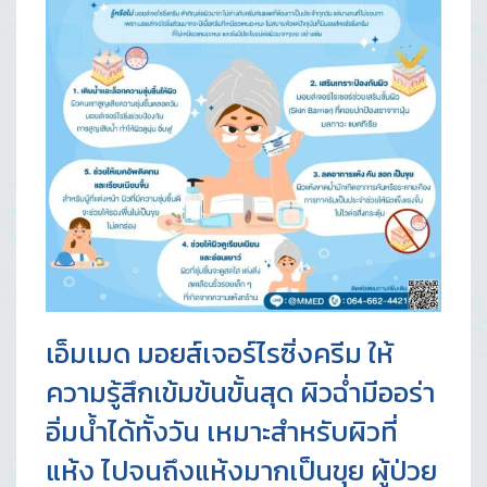
เอ็มเมด มอยส์เจอร์ไรซิ่งครีม ให้
ความรู้สึกเข้มข้นขั้นสุด ผิวฉ่ำมีออร่า
อิ่มน้ำได้ทั้งวัน เหมาะสำหรับผิวที่
แห้ง ไปจนถึงแห้งมากเป็นขุย ผู้ป่วย