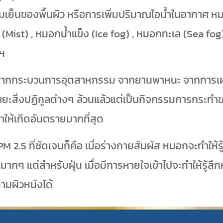
ามเย็นของพื้นผิว หรือการเพิ่มปริมาณไอน้ำในอากาศ 
(Mist) , หมอกน้ำแข็ง (Ice fog) , หมอกทะเล (Sea fog
ฯ
หม้ จากกระบวนการอุตสาหกรรม จากยานพาหนะ จากการ
สิ่งปฏิกูลต่างๆ ล้วนแล้วแต่เป็นกิจกรรมการกระทำของคน
ให้เกิดอันตรายมากที่สุด
5 ที่ชัดเจนก็คือ เมื่อร่างกายสัมผัส หมอกจะทำให้รู้ส
ากๆ แต่สำหรับฝุ่น เมื่อมีการหายใจเข้าไปจะทำให้รู้สึ
ามผิวหนังได้