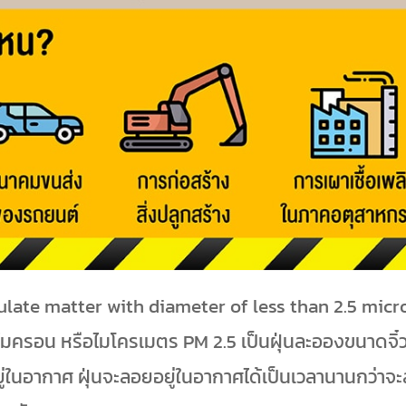
ticulate matter with diameter of less than 2.5 micr
ไมครอน หรือไมโครเมตร PM 2.5 เป็นฝุ่นละอองขนาดจิ๋
ู่ในอากาศ ฝุ่นจะลอยอยู่ในอากาศได้เป็นเวลานานกว่าจ