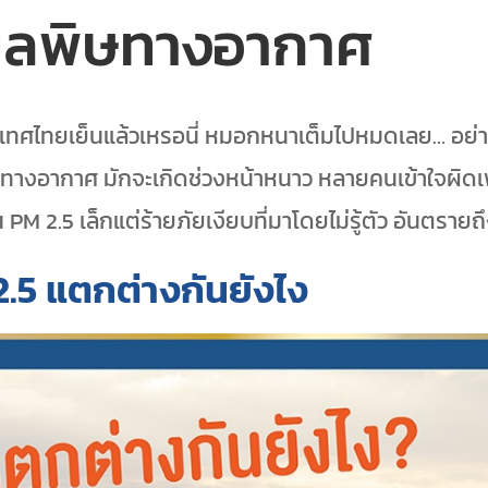
 มลพิษทางอากาศ
ศประเทศไทยเย็นแล้วเหรอนี่ หมอกหนาเต็มไปหมดเลย… อย
ษทางอากาศ มักจะเกิดช่วงหน้าหนาว หลายคนเข้าใจผิด
 PM 2.5 เล็กแต่ร้ายภัยเงียบที่มาโดยไม่รู้ตัว อันตรายถึง
.5 แตกต่างกันยังไง