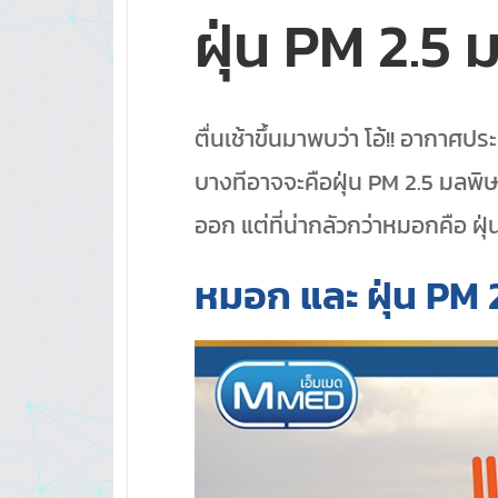
ฝุ่น PM 2.5
ตื่นเช้าขึ้นมาพบว่า โอ้!! อากา
บางทีอาจจะคือฝุ่น PM 2.5 มลพิ
ออก แต่ที่น่ากลัวกว่าหมอกคือ ฝุ่น
หมอก และ ฝุ่น
PM 2