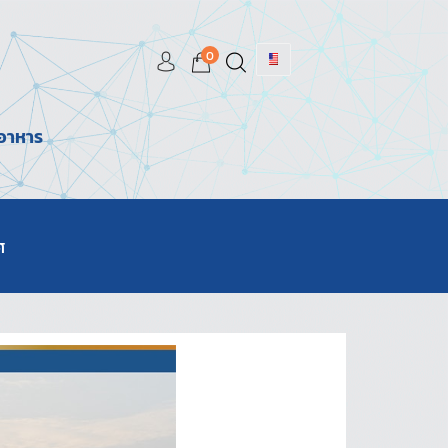
0
มอาหาร
ศ