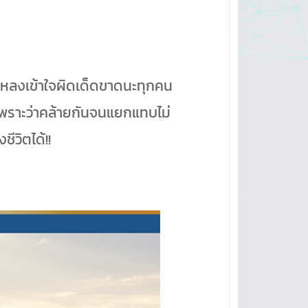
่าหลงเข้าใจผิดเด็ดขาดนะทุกคน
เพราะว่าคล้ายกันจนแยกแทบไม่
ชีวิตได้!!