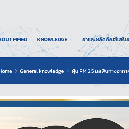
BOUT MMED
KNOWLEDGE
ยาและผลิตภัณฑ์เสริ
Home
General knowledge
ฝุ่น PM 2.5 มลพิษทางอากา