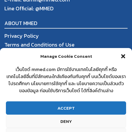
Line Official:
@MMED
ABOUT MMED
Privacy Policy
Terms and Conditions of Use
Order, Payment, and Shipping
Manage Cookie Consent
Return and Refund Policy
เว็บไซต์ mmed.com มีการใช้งานเทคโนโลยีคุกกี้ หรือ
เทคโนโลยีอื่นที่มีลักษณะใกล้เคียงกันกับคุกกี้ บนเว็บไซต์ของเรา
DBD
โปรดศึกษา นโยบายการใช้คุกกี้ และ นโยบายความเป็นส่วนตัว
Partnering with mmed
ของข้อมูล ก่อนใช้บริการเว็บไซต์ ได้ที่ลิงค์ด้านล่าง
Frequently Asked Questions
Contact us
ACCEPT
DENY