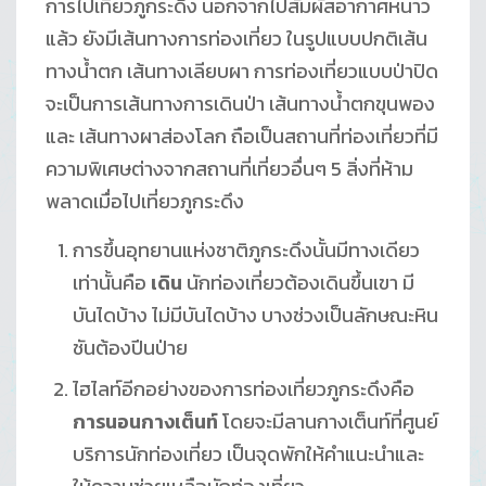
การไปเที่ยวภูกระดึง นอกจากไปสัมผัสอากาศหนาว
แล้ว ยังมีเส้นทางการท่องเที่ยว ในรูปแบบปกติเส้น
ทางน้ำตก เส้นทางเลียบผา การท่องเที่ยวแบบป่าปิด
จะเป็นการเส้นทางการเดินป่า เส้นทางน้ำตกขุนพอง
และ เส้นทางผาส่องโลก ถือเป็นสถานที่ท่องเที่ยวที่มี
ความพิเศษต่างจากสถานที่เที่ยวอื่นๆ 5 สิ่งที่ห้าม
พลาดเมื่อไปเที่ยวภูกระดึง
การขึ้นอุทยานแห่งชาติภูกระดึงนั้นมีทางเดียว
เท่านั้นคือ
เดิน
นักท่องเที่ยวต้องเดินขึ้นเขา มี
บันไดบ้าง ไม่มีบันไดบ้าง บางช่วงเป็นลักษณะหิน
ชันต้องปีนป่าย
ไฮไลท์อีกอย่างของการท่องเที่ยวภูกระดึงคือ
การนอนกางเต็นท์
โดยจะมีลานกางเต็นท์ที่ศูนย์
บริการนักท่องเที่ยว เป็นจุดพักให้คำแนะนำและ