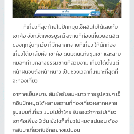
ที่เที่ยวที่สุดท้ายไม่ปักหมุดเช็คอินไม่ได้เลยกับ
เขาค้อ จังหวัดเพชรบูรณ์ สถานที่ท่องเที่ยวยอดฮิต
ของทุกรุ่นทุกวัย ที่มีหลากหลายที่เที่ยว ให้นักท่อง
เที่ยวได้มาสัมผัส เขาค้อ ดินแดนแห่งขุนเขา และสาย
หมอกท่ามกลางธรรมชาติที่สวยงาม เที่ยวได้ตั้งแต่
หน้าฝนจนถึงหน้าหนาว เป็นช่วงเวลาที่เหมาะที่สุดที่
จะท่องเที่ยว
อากาศเย็นสบาย สัมผัสรับลมหนาว ถ่ายรูปสวยๆ เช็
กอินปักหมุดได้หลายสถานที่ท่องเที่ยวหลากหลาย
รูปแบบที่เที่ยว แบบไม่ซ้ำใคร รับรองว่าการไปเที่ยว
เขาค้อเพียง 3 วัน ยังไงก็เที่ยวไม่หมดแน่นอน ต้อง
กลับมาเที่ยวกันอีกอย่างแน่นอน