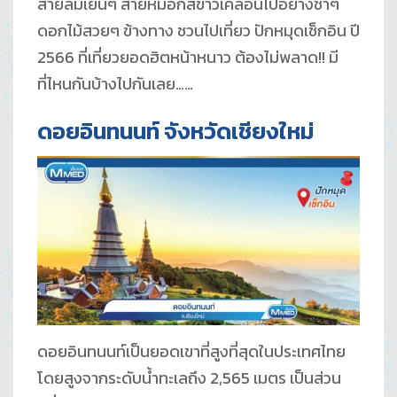
สายลมเย็นๆ สายหมอกสีขาวเคลื่อนไปอย่างช้าๆ
ดอกไม้สวยๆ ข้างทาง ชวนไปเที่ยว ปักหมุดเช็กอิน ปี
2566 ที่เที่ยวยอดฮิตหน้าหนาว ต้องไม่พลาด!! มี
ที่ไหนกันบ้างไปกันเลย……
ดอยอินทนนท์ จังหวัดเชียงใหม่
ดอยอินทนนท์เป็นยอดเขาที่สูงที่สุดในประเทศไทย
โดยสูงจากระดับน้ำทะเลถึง 2,565 เมตร เป็นส่วน