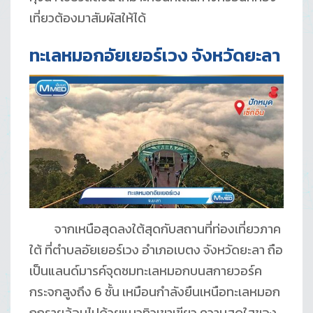
เที่ยวต้องมาสัมผัสให้ได้
ทะเลหมอกอัยเยอร์เวง จังหวัดยะลา
จากเหนือสุดลงใต้สุดกับสถานที่ท่องเที่ยวภาค
ใต้ ที่ตำบลอัยเยอร์เวง อำเภอเบตง จังหวัดยะลา ถือ
เป็นแลนด์มารค์จุดชมทะเลหมอกบนสกายวอร์ค
กระจกสูงถึง 6 ชั้น เหมือนกำลังยืนเหนือทะเลหมอก
ถูกรายล้อมไปด้วยแนวทิวเขาเขียว ความสดใสของ