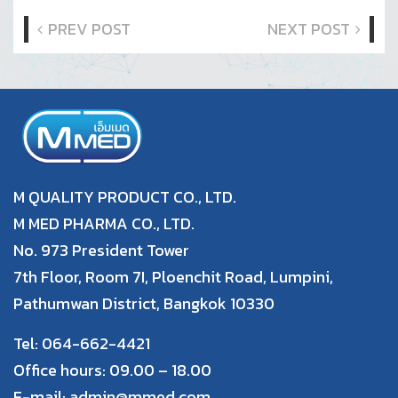
PREV POST
NEXT POST
M QUALITY PRODUCT CO., LTD.
M MED PHARMA CO., LTD.
No. 973 President Tower
7th Floor, Room 7I, Ploenchit Road, Lumpini,
Pathumwan District, Bangkok 10330
Tel: 064-662-4421
Office hours: 09.00 – 18.00
E-mail: admin@mmed.com