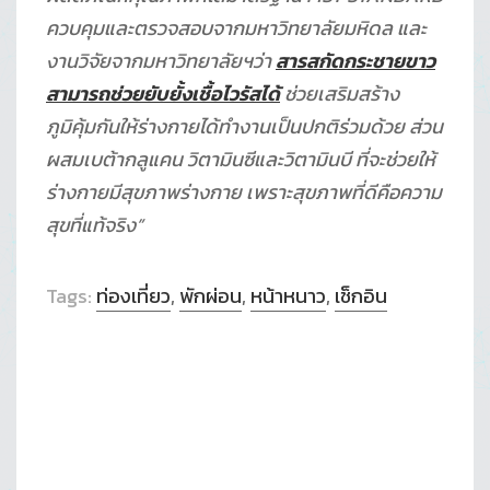
ควบคุมและตรวจสอบจากมหาวิทยาลัยมหิดล และ
งานวิจัยจากมหาวิทยาลัยฯว่า
สารสกัดกระชายขาว
สามารถช่วยยับยั้งเชื้อไวรัสได้
ช่วยเสริมสร้าง
ภูมิคุ้มกันให้ร่างกายได้ทำงานเป็นปกติร่วมด้วย ส่วน
ผสมเบต้ากลูแคน วิตามินซีและวิตามินบี ที่จะช่วยให้
ร่างกายมีสุขภาพร่างกาย เพราะสุขภาพที่ดีคือความ
สุขที่แท้จริง”
Tags:
ท่องเที่ยว
,
พักผ่อน
,
หน้าหนาว
,
เช็กอิน