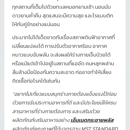
ทุกสถานที่เต็มไปด้วยทะเลหมอกยามเช้า นอนนับ
ดาวยามค่ำคืน สุดแสนจะมีความสุข และโรแมนติก
ให้กับคู่รักอย่างแน่นอน
ประมาทไม่ได้เด็ดขาดกับเรื่องสภาพดินฟ้าอากาศที่
เปลี่ยนแปลงได้ การปรับตัวอากาศร้อน อากาศ
หนาวแบบฉับพลัน จะส่งผลให้ร่างกายเจ็บป่วยได้
หรือแม้แต่เข้าไปอยู่ในสถานที่แออัด คนหลุกพล่าน
ลืมล้างมือป้องกันความสะอาด ก่ออาจทำให้เสี่ยง
ติดเชื้อก่อโรคได้เช่นกัน
“อยากไปเที่ยวแบบสนุกร่างกายต้องแข็งแรงไว้ก่อน
ด้วยการรับประทานอาหารที่ดี และมีประโยชน์ให้ครบ
สารอาหารที่ร่างกายต้องการ และเสริมด้วย
ผลิตภัณฑ์เสริมอาหารอย่าง
เอ็มเมดกระชายพลัส
ผลิตภัณฑ์คุณภาพที่ได้มาตรฐาน MST STANDARD