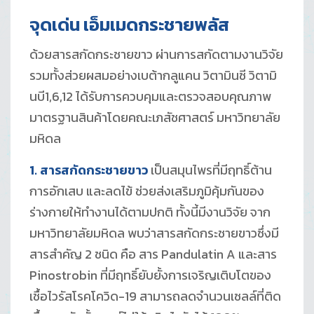
จุดเด่น เอ็มเมดกระชายพลัส
ด้วยสารสกัดกระชายขาว ผ่านการสกัดตามงานวิจัย
รวมทั้งส่วยผสมอย่างเบต้ากลูแคน วิตามินซี วิตามิ
นบี1,6,12 ได้รับการควบคุมและตรวจสอบคุณภาพ
มาตรฐานสินค้าโดยคณะเภสัชศาสตร์ มหาวิทยาลัย
มหิดล
1. สารสกัดกระชายขาว
เป็นสมุนไพรที่มีฤทธิ์ต้าน
การอักเสบ และลดไข้ ช่วยส่งเสริมภูมิคุ้มกันของ
ร่างกายให้ทำงานได้ตามปกติ ทั้งนี้มีงานวิจัย จาก
มหาวิทยาลัยมหิดล พบว่าสารสกัดกระชายขาวซึ่งมี
สารสำคัญ 2 ชนิด คือ สาร Pandulatin A และสาร
Pinostrobin ที่มีฤทธิ์ยับยั้งการเจริญเติบโตของ
เชื้อไวรัสโรคโควิด-19 สามารถลดจำนวนเซลล์ที่ติด