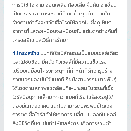
การมีไข้ ไอ จาม อ่อนเพลีย ท้องเสีย ผื่นคัน อาเจียน
เป็นตะคริว อาการเหล่านี้ที่เกิดขึ้น ภูมิต้านทานใน
ร่างกายกำลังจะขจัดเชื้อโรคให้ออกไป ซึ่งดูเผินๆ
อาการที่แสดงเหมือนจะเหมือนกัน แต่แตกต่างกันที่
โครงสร้าง และวิธีการรักษา
4.โครงสร้าง
แบคทีเรียมีลักษณะเป็นแบบเซลล์เดียว
และไม่ซับซ้อน มีผนังหุ้มเซลล์ที่มีความแข็งแรง
เปรียบเสมือนโครงกระดูก ที่ทำหน้าที่รักษารูปร่าง
ภายนอกของมันไว้ แบคทีเรียยังสามารถขยายพันธุ์
ได้เองตามสภาพแวดล้อมที่เหมาะสม ในขณะที่เชื้อ
ไวรัสมีอนุภาคเล็กมากกว่าแบคทีเรีย ไวรัสจะอยู่ได้
ต้องมีแหล่งอาศัย และไม่สามารถแพร่พันธุ์ได้เอง
การติดเชื้อไวรัสทำให้เกิดการเปลี่ยนแปลงกับเซลล์
สิ่งมีชีวิตอื่นๆ เช่นทำให้เซลล์ตาย เกิดการรวมตัว