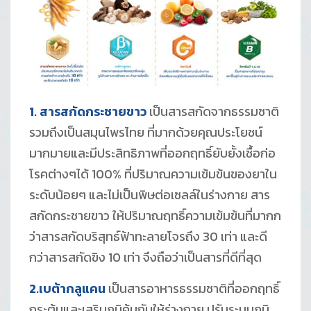
1. สารสกัดกระชายขาว
เป็นสารสกัดจากธรรมชาติ
รวมถึงเป็นสมุนไพรไทย ที่มากด้วยคุณประโยชน์
มากมายและมีประสิทธิภาพที่ออกฤทธิ์ยับยั้งเชื้อก่อ
โรคต่างๆได้ 100% ที่ปริมาณความเข้มข้นของยาใน
ระดับน้อยๆ และไม่เป็นพิษต่อเซลล์ในร่างกาย สาร
สกัดกระชายขาว ให้ปริมาณฤทธิ์ความเข้มข้นที่มากก
ว่าสารสกัดบริสุทธ์ฟ้าทะลายโจรถึง 30 เท่า และดี
กว่าสารสกัดขิง 10 เท่า จึงถือว่าเป็นสารที่ดีที่สุด
2.เบต้ากลูแคน
เป็นสารอาหารธรรมชาติที่ออกฤทธิ์
กระตุ้นและเสริมภูมิคุ้มกันให้ร่างกาย ปรับระบบภูมิ