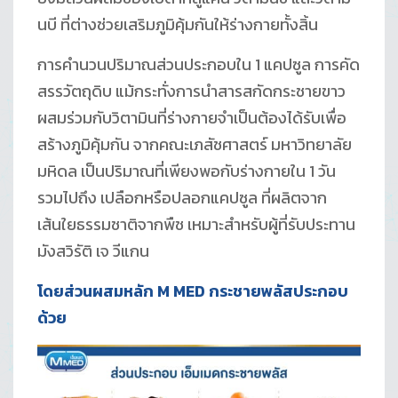
นบี ที่ต่างช่วยเสริมภูมิคุ้มกันให้ร่างกายทั้งสิ้น
การคำนวนปริมาณส่วนประกอบใน 1 แคปซูล การคัด
สรรวัตถุดิบ แม้กระทั่งการนำสารสกัดกระชายขาว
ผสมร่วมกับวิตามินที่ร่างกายจำเป็นต้องได้รับเพื่อ
สร้างภูมิคุ้มกัน จากคณะเภสัชศาสตร์ มหาวิทยาลัย
มหิดล เป็นปริมาณที่เพียงพอกับร่างกายใน 1 วัน
รวมไปถึง เปลือกหรือปลอกแคปซูล ที่ผลิตจาก
เส้นใยธรรมชาติจากพืช เหมาะสำหรับผู้ที่รับประทาน
มังสวิรัติ เจ วีแกน
โดยส่วนผสมหลัก M MED กระชายพลัสประกอบ
ด้วย