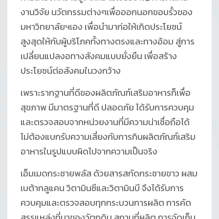
งานวิจัย นวัตกรรมต่างๆเพื่อออกนอกขอบรั้วของ
มหาวิทยาลัยฯเอง เพื่อนำมาก่อให้เกิดประโยชน์
สูงสุดให้กับผู้บริโภคทั้งทางตรงและทางอ้อม สู่การ
เปลี่ยนแปลงอทางสังคมแบบยั่งยืน เพื่อสร้าง
ประโยชน์ต่อสังคมในวงกว้าง
เพราะรากฐานที่ดีของผลิตภัณฑ์เสริมอาหารก็เพื่อ
สุขภาพ มีมาตรฐานที่ดี ปลอดภัย ได้รับการควบคุม
และตรวจสอบจากหน่วยงานที่มีความน่าเชื่อถือได้
ไม่ต้องแบกรับความเสี่ยงกับการกินผลิตภัณฑ์เสริม
อาหารในรูปแบบผิดไปจากความเป็นจริง
เอ็มเมดกระชายพลัส ด้วยสารสกัดกระชายขาว ผสม
เบต้ากลูแคน วิตามินซีและวิตามินบี จึงได้รับการ
ควบคุมและตรวจสอบทุกกระบวนการผลิต การคัด
สรรแหล่งที่มาของวัตถุดิบ สถานที่ผลิต การจัดเก็บ