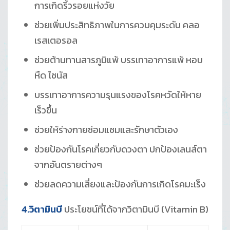
การเกิดริ้วรอยแห่งวัย
ช่วยเพิ่มประสิทธิภาพในการควบคุมระดับ คลอ
เรสเตอรอล
ช่วยต้านทานสารภูมิแพ้ บรรเทาอาการแพ้ หอบ
หืด ไซนัส
บรรเทาอาการความรุนแรงของโรคหวัดให้หาย
เร็วขึ้น
ช่วยให้ร่างกายซ่อมแซมและรักษาตัวเอง
ช่วยป้องกันโรคเกี่ยวกับดวงตา ปกป้องเลนส์ตา
จากอันตรายต่างๆ
ช่วยลดความเสี่ยงและป้องกันการเกิดโรคมะเร็ง
4.วิตามินบี
ประโยชน์ที่ได้จากวิตามินบี (Vitamin B)