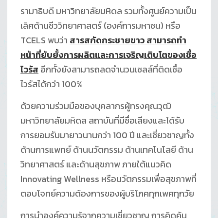
รามาธิบดี มหาวิทยาลัยมหิดล รวมทั้งศูนย์ความเป็น
เลิศด้านชีววิทยาศาสตร์ (องค์การมหาชน) หรือ
TCELS พบว่า
สารสกัดกระชายขาว สามารถทำ
หน้าที่ยับยั้งการผลิตและการเจริญเติบโตของเชื้อ
ไวรัส
อีกทั้งยังสามารถลดจำนวนเซลล์ที่ติดเชื้อ
ไวรัสได้กว่า 100%
ด้วยความร่วมมือของบุคลากรผู้ทรงคุณวุฒิ
มหาวิทยาลัยมหิดล สถาบันที่มีชื่อเสียงและได้รับ
การยอมรับมายาวนานกว่า 100 ปี และเชี่ยวชาญทั้ง
ด้านการแพทย์ ด้านนวัตกรรม ด้านเทคโนโลยี ด้าน
วิทยาศาสตร์ และด้านสุขภาพ ภายใต้แนวคิด
Innovating Wellness หรือนวัตกรรมเพื่อสุขภาพที่
ตอบโจทย์ความต้องการของผู้บริโภคทุกเพศทุกวัย
การนำองค์ความรู้จากความเชี่ยวชาญ การคิดค้น