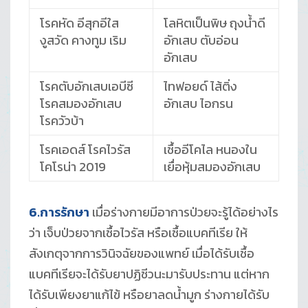
โรคหัด อีสุกอีใส
โลหิตเป็นพิษ ถุงน้ำดี
งูสวัด คางทูม เริม
อักเสบ ตับอ่อน
อักเสบ
โรคตับอักเสบเอบีซี
ไทฟอยด์ ไส้ติ่ง
โรคสมองอักเสบ
อักเสบ ไอกรน
โรควัวบ้า
โรคเอดส์ โรคไวรัส
เชื้ออีโคไล หนองใน
โคโรน่า 2019
เยื่อหุ้มสมองอักเสบ
6.การรักษา
เมื่อร่างกายมีอาการป่วยจะรู้ได้อย่างไร
ว่า เจ็บป่วยจากเชื้อไวรัส หรือเชื้อแบคทีเรีย ให้
สังเกตุจากการวินิจฉัยของแพทย์ เมื่อได้รับเชื้อ
แบคทีเรียจะได้รับยาปฏิชีวนะมารับประทาน แต่หาก
ได้รับเพียงยาแก้ไข้ หรือยาลดน้ำมูก ร่างกายได้รับ