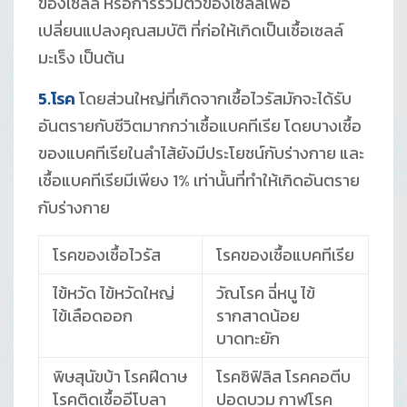
ของเซลล์ หรือการรวมตัวของเซลล์เพื่อ
เปลี่ยนแปลงคุณสมบัติ ที่ก่อให้เกิดเป็นเชื้อเซลล์
มะเร็ง เป็นต้น
5.โรค
โดยส่วนใหญ่ที่เกิดจากเชื้อไวรัสมักจะได้รับ
อันตรายกับชีวิตมากกว่าเชื้อแบคทีเรีย โดยบางเชื้อ
ของแบคทีเรียในลำไส้ยังมีประโยชน์กับร่างกาย และ
เชื้อแบคทีเรียมีเพียง 1% เท่านั้นที่ทำให้เกิดอันตราย
กับร่างกาย
โรคของเชื้อไวรัส
โรคของเชื้อแบคทีเรีย
ไข้หวัด ไข้หวัดใหญ่
วัณโรค ฉี่หนู ไข้
ไข้เลือดออก
รากสาดน้อย
บาดทะยัก
พิษสุนัขบ้า โรคฝีดาษ
โรคซิฟิลิส โรคคอตีบ
โรคติดเชื้ออีโบลา
ปอดบวม กาฬโรค