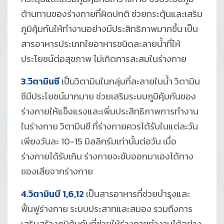
ต้านทานของร่างกายที่ผิดปกติ ช่วยกระตุ้นและเสริม
ภูมิคุ้มกันให้ทำงานอย่างมีประสิทธิภาพมากขึ้น เป็น
สารอาหารประเภทใยอาหารชนิดละลายน้ำที่ให้
ประโยชน์ต่อสุขภาพ ไม่เกิดการสะสมในร่างกาย
3.วิตามินซี
เป็นวิตามินในกลุ่มที่ละลายในน้ำ วิตามิน
ซีมีประโยชน์มากมาย ช่วยเสริมระบบภูมิคุ้มกันของ
ร่างกายให้แข็งแรงและเพิ่มประสิทธิภาพการทำงาน
ในร่างกาย วิตามินซี ที่ร่างกายควรได้รับในแต่ละวัน
เพียงวันละ 10-15 มิลลิกรัมเท่านั้นต่อวัน เมื่อ
ร่างกายได้รับเกิน ร่างกายจะขับออกมาเองได้ทาง
ของเสียจากร่างกาย
4.วิตามินบี 1,6,12
เป็นสารอาหารที่ช่วยบำรุงและ
ฟื้นฟูร่างกาย ระบบประสาทและสมอง รวมถึงการ
เสริมสร้างภูมิคุ้มกันที่ช่วยให้ร่างกายทำงานได้อย่าง