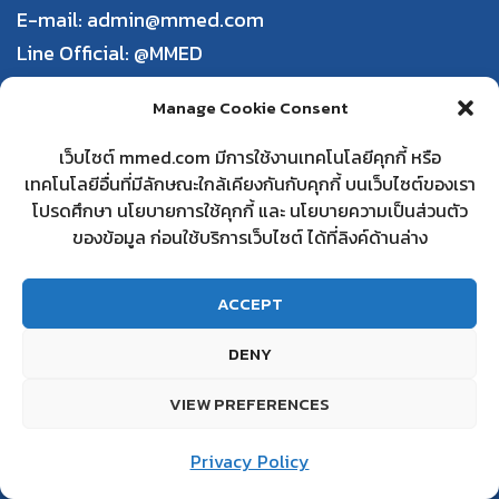
E-mail: admin@mmed.com
Line Official:
@MMED
ABOUT MMED
Manage Cookie Consent
Privacy Policy
เว็บไซต์ mmed.com มีการใช้งานเทคโนโลยีคุกกี้ หรือ
เทคโนโลยีอื่นที่มีลักษณะใกล้เคียงกันกับคุกกี้ บนเว็บไซต์ของเรา
Terms and Conditions of Use
โปรดศึกษา นโยบายการใช้คุกกี้ และ นโยบายความเป็นส่วนตัว
Order, Payment, and Shipping
ของข้อมูล ก่อนใช้บริการเว็บไซต์ ได้ที่ลิงค์ด้านล่าง
Return and Refund Policy
ACCEPT
DBD
Partnering with mmed
DENY
Frequently Asked Questions
VIEW PREFERENCES
Contact us
สอบถามเพิ่มเติม
Privacy Policy