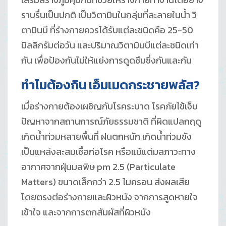
ราบรื่นเป็นปกติ เป็นวิตามินในกลุ่มที่ละลายในน้ำ วิ
ตามินบี ที่ร่างกายควรได้รับแต่ละชนิดคือ 25-50
มิลลิกรัมต่อวัน และปริมาณวิตามินบีแต่ละชนิดเท่า
กัน เพื่อป้องกันไม่ให้แย่งการดูดซึมซึ่งกันและกัน
ทำไมต้องกิน เอ็มเมดกระชายพลัส?
เมื่อร่างกายต้องเผชิญกับโรคระบาด โรคภัยไข้เจ็บ
ปัญหาจากสถานการณ์ภัยธรรมชาติ ที่ผิดแปลกฤดู
เกิดน้ำท่วมหลายพื้นที่ ฝนตกหนัก เกิดน้ำท่วมขัง
เป็นแหล่งสะสมเชื้อก่อโรค หรือแม้แต่มลภาวะทาง
อากาศจากฝุ่นมลพิษ pm 2.5 (Particulate
Matters) ขนาดเล็กกว่า 2.5 ไมครอน ส่งผลเสีย
โดยตรงต่อร่างกายและผิวหนัง จากการสูดหายใจ
เข้าใจ และจากการตกสัมผัสที่ผิวหนัง