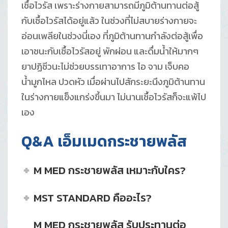
เชื้อไวรัส เพราะร่างกายสามารถมีภูมิต้านทานต่อสู้
กับเชื้อไวรัสได้อยู่แล้ว ในช่วงที่ไม่สบายร่างกายจะ
อ่อนเพลียในช่วงนี่เอง ที่ภูมิต้านทานกำลังต่อสู้เพื่อ
เอาชนะกับเชื้อไวรัสอยู่ พักผ่อน และดื่มน้ำให้มากๆ
ยาปฏิชีวนะไม่ช่วยบรรเทาอาการ ไอ จาม เจ็บคอ
น้ำมูกไหล ปวดหัว เมื่อผ่านไปสักระยะนึงภูมิต้านทาน
ในร่างกายแข็งแกร่งขึ้นมา ไม่นานเชื้อไวรัสก็จะแพ้ไป
เอง
Q&A เอ็มเมดกระชายพลัส
M MED กระชายพลัส เหมาะกับใคร?
MST STANDARD คืออะไร?
M MED กระชายพลัส รับประทานต่อ