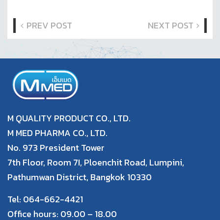
PREV POST
NEXT POST
M QUALITY PRODUCT CO., LTD.
M MED PHARMA CO., LTD.
No. 973 President Tower
7th Floor, Room 7I, Ploenchit Road, Lumpini,
Pathumwan District, Bangkok 10330
Tel: 064-662-4421
Office hours: 09.00 – 18.00