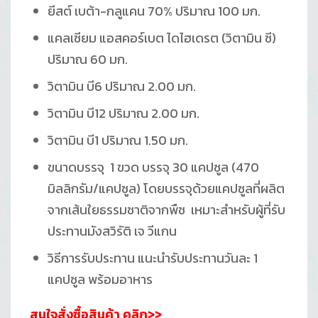
ยีสต์ เบต้า-กลูแคน 70% ปริมาณ 100 มก.
แคลเซียม แอสคอร์เบต ไดไฮเดรต (วิตามิน ซี)
ปริมาณ 60 มก.
วิตามิน บี6 ปริมาณ 2.00 มก.
วิตามิน บี12 ปริมาณ 2.00 มก.
วิตามิน บี1 ปริมาณ 1.50 มก.
ขนาดบรรจุ 1 ขวด บรรจุ 30 แคปซูล (470
มิลลิกรัม/แคปซูล) โดยบรรจุด้วยแคปซูลที่ผลิต
จากเส้นใยธรรมชาติจากพืช เหมาะสำหรับผู้ที่รับ
ประทานมังสวิรัติ เจ วีแกน
วิธีการรับประทาน แนะนำรับประทานวันละ 1
แคปซูล พร้อมอาหาร
สนใจสั่งซื้อสินค้า คลิก>>