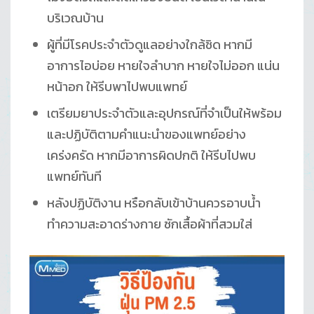
บริเวณบ้าน
ผู้ที่มีโรคประจำตัวดูแลอย่างใกล้ชิด หากมี
อาการไอบ่อย หายใจลำบาก หายใจไม่ออก แน่น
หน้าอก ให้รีบพาไปพบแพทย์
เตรียมยาประจำตัวและอุปกรณ์ที่จำเป็นให้พร้อม
และปฏิบัติตามคำแนะนำของแพทย์อย่าง
เคร่งครัด หากมีอาการผิดปกติ ให้รีบไปพบ
แพทย์ทันที
หลังปฏิบัติงาน หรือกลับเข้าบ้านควรอาบน้ำ
ทำความสะอาดร่างกาย ซักเสื้อผ้าที่สวมใส่