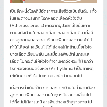
เป็นอีกหนึ่งโรคที่มีอัตราการเสียชีวิตเป็นอันดับ 1 ทั้ง
ในและต่างประเทศ โรคหลอดเลือดหัวใจตีบ
(Atherosclerosis) เกิดจากผู้ป่วยที่มีไขมันเกาะ
ตามผนังด้านในหลอดเลือด หลอดเลือดตีบ เมื่อมี
การสูดดมฝุ่นละออง หรือมลพิษทางอากาศเข้าไป
ทำให้เลือดไหลเวียนไม่ได้ ส่งผลให้กล้ามเนื้อหัวใจ
ขาดเลือดเฉียบพลัน และเมื่อมลพิษเข้าในกระแส
เลือด ไปกระตุ้นให้หัวใจทำงานผิดจังหวะ ที่เรียกว่า
โรคหัวใจเต้นผิดจังหวะ (Arrhythmia) เป็นสาเหตุ
ให้เกิดภาวะหัวใจล้มเหลวและน้ำท่วมปอดได้
เมื่อการดำเนินชีวิต การออกจากบ้านไปทำงานต้อง
สูดดมมลพิษทางอากาศในทุกๆวัน อย่างเลี่ยงไม่
ได้ที่จะไม่ให้สารเคมี สารพิษต่างๆเข้าสู่ร่างกาย ไม่