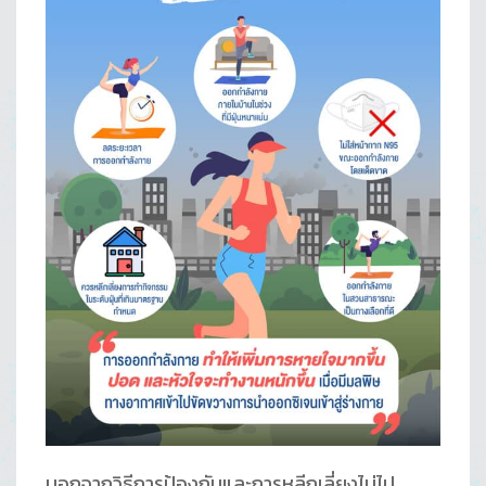
นอกจากวิธีการป้องกันและการหลีกเลี่ยงไม่ไป