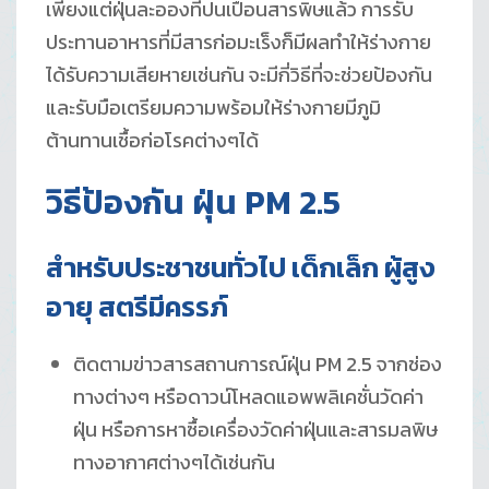
เพียงแต่ฝุ่นละอองที่ปนเปื้อนสารพิษแล้ว การรับ
ประทานอาหารที่มีสารก่อมะเร็งก็มีผลทำให้ร่างกาย
ได้รับความเสียหายเช่นกัน จะมีกี่วิธีที่จะช่วยป้องกัน
และรับมือเตรียมความพร้อมให้ร่างกายมีภูมิ
ต้านทานเชื้อก่อโรคต่างๆได้
วิธีป้องกัน ฝุ่น
PM 2.5
สำหรับประชาชนทั่วไป เด็กเล็ก ผู้สูง
อายุ สตรีมีครรภ์
ติดตามข่าวสารสถานการณ์ฝุ่น PM 2.5 จากช่อง
ทางต่างๆ หรือดาวน์โหลดแอพพลิเคชั่นวัดค่า
ฝุ่น หรือการหาซื้อเครื่องวัดค่าฝุ่นและสารมลพิษ
ทางอากาศต่างๆได้เช่นกัน