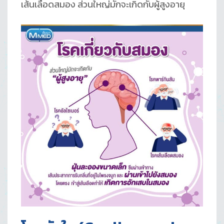
เส้นเลือดสมอง ส่วนใหญ่มักจะเกิดกับผู้สูงอายุ