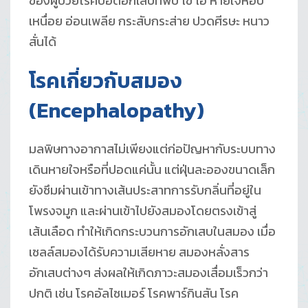
ของผู้ป่วยโรคปอดอักเสบที่พบ ไข้ ไอ หายใจหอบ
เหนื่อย อ่อนเพลีย กระสับกระส่าย ปวดศีรษะ หนาว
สั่นได้
โรคเกี่ยวกับสมอง
(Encephalopathy)
มลพิษทางอากาสไม่เพียงแต่ก่อปัญหากับระบบทาง
เดินหายใจหรือที่ปอดแค่นั้น แต่ฝุ่นละอองขนาดเล็ก
ยังซึมผ่านเข้าทางเส้นประสาทการรับกลิ่นที่อยู่ใน
โพรงจมูก และผ่านเข้าไปยังสมองโดยตรงเข้าสู่
เส้นเลือด ทำให้เกิดกระบวนการอักเสบในสมอง เมื่อ
เซลล์สมองได้รับความเสียหาย สมองหลั่งสาร
อักเสบต่างๆ ส่งผลให้เกิดภาวะสมองเสื่อมเร็วกว่า
ปกติ เช่น โรคอัลไซเมอร์ โรคพาร์กินสัน โรค