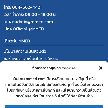
โทร: 064-662-4421
เวลาทำการ: 09.00 - 18.00 น.
อีเมล: admin@mmed.com
Line Official:
@MMED
เกี่ยวกับ MMED
นโยบายความเป็นส่วนตัว
ข้อกำหนดและเงื่อนไขการใช้งาน
การสั่งซื้อและชำระสินค้า
จัดการการอนุญาต Cookies
นโยบายการคืนสินค้าและคืนเงิน
เว็บไซต์ mmed.com มีการใช้งานเทคโนโลยีคุกกี้ หรือ
เทคโนโลยีอื่นที่มีลักษณะใกล้เคียงกันกับคุกกี้ บนเว็บไซต์ของเรา
ใบทะเบียนพาณิชย์
โปรดศึกษา นโยบายการใช้คุกกี้ และ นโยบายความเป็นส่วนตัว
สนใจเป็นคู่ค้ากับ MMED
ของข้อมูล ก่อนใช้บริการเว็บไซต์ ได้ที่ลิงค์ด้านล่าง
คำถามที่พบบ่อย
ติดต่อเรา