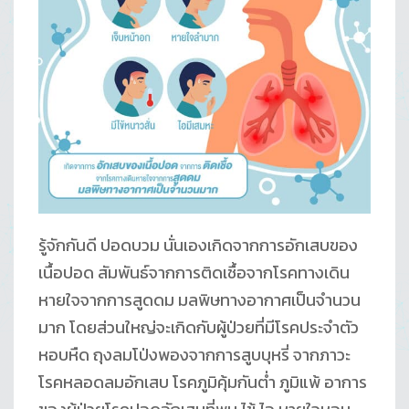
รู้จักกันดี ปอดบวม นั่นเองเกิดจากการอักเสบของ
เนื้อปอด สัมพันธ์จากการติดเชื้อจากโรคทางเดิน
หายใจจากการสูดดม มลพิษทางอากาศเป็นจำนวน
มาก โดยส่วนใหญ่จะเกิดกับผู้ป่วยที่มีโรคประจำตัว
หอบหืด ถุงลมโป่งพองจากการสูบบุหรี่ จากภาวะ
โรคหลอดลมอักเสบ โรคภูมิคุ้มกันต่ำ ภูมิแพ้ อาการ