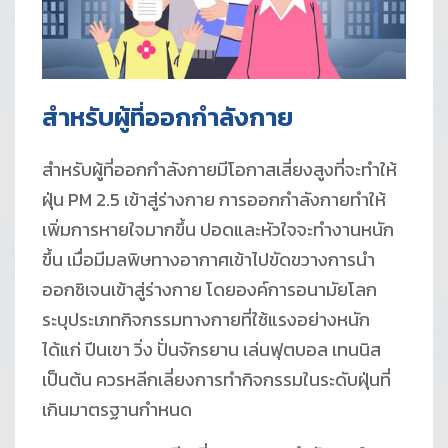
สำหรับผู้ที่ออกกำลังกาย
สำหรับผู้ที่ออกกำลังกายมีโอกาสเสี่ยงสูงที่จะทำให้
ฝุ่น PM 2.5 เข้าสู่ร่างกาย การออกกำลังกายทำให้
เพิ่มการหายใจมากขึ้น ปอดและหัวใจจะทำงานหนัก
ขึ้น เมื่อมีมลพิษทางอากาศเข้าไปขัดขวางการนำ
ออกซิเจนเข้าสู่ร่างกาย โดยองค์การอนามัยโลก
ระบุประเภทกิจกรรมทางกายที่ใช้แรงอย่างหนัก
ได้แก่ ปีนเขา วิ่ง ปั่นจักรยาน เล่นฟุตบอล เทนนิส
เป็นต้น ควรหลีกเลี่ยงการทำกิจกรรมในระดับฝุ่นที่
เกินมาตรฐานกำหนด