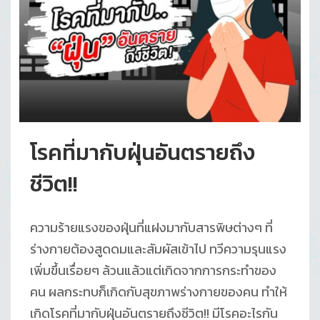
โรคที่มากับฝุ่นอันตรายถึง
ชีวิต!!
ความร้ายแรงของฝุ่นที่แฝงมากับสารพิษต่างๆ ที่
ร่างกายต้องสูดดมและสัมผัสเข้าไป ทวีความรุนแรง
เพิ่มขึ้นเรื่อยๆ ล้วนแล้วแต่เกิดจากการกระทำของ
คน ผลกระทบก็เกิดกับสุขภาพร่างกายของคน ทำให้
เกิดโรคที่มากับฝุ่นอันตรายถึงชีวิต!! มีโรคอะไรกัน