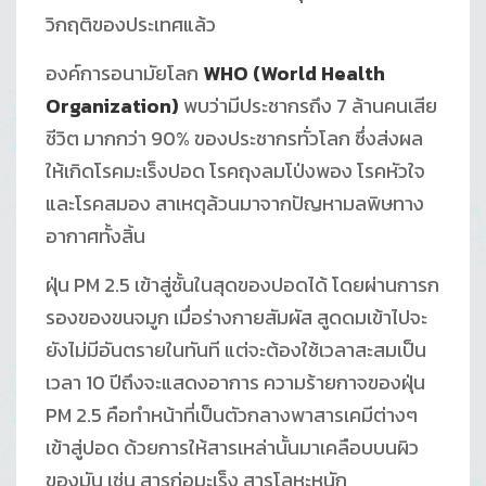
วิกฤติของประเทศแล้ว
องค์การอนามัยโลก
WHO (World Health
Organization)
พบว่ามีประชากรถึง 7 ล้านคนเสีย
ชีวิต มากกว่า 90% ของประชากรทั่วโลก ซึ่งส่งผล
ให้เกิดโรคมะเร็งปอด โรคถุงลมโป่งพอง โรคหัวใจ
และโรคสมอง สาเหตุล้วนมาจากปัญหามลพิษทาง
อากาศทั้งสิ้น
ฝุ่น PM 2.5 เข้าสู่ชั้นในสุดของปอดได้ โดยผ่านการก
รองของขนจมูก เมื่อร่างกายสัมผัส สูดดมเข้าไปจะ
ยังไม่มีอันตรายในทันที แต่จะต้องใช้เวลาสะสมเป็น
เวลา 10 ปีถึงจะแสดงอาการ ความร้ายกาจของฝุ่น
PM 2.5 คือทำหน้าที่เป็นตัวกลางพาสารเคมีต่างๆ
เข้าสู่ปอด ด้วยการให้สารเหล่านั้นมาเคลือบบนผิว
ของมัน เช่น สารก่อมะเร็ง สารโลหะหนัก