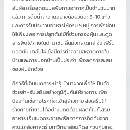
สัมผัส หรือสูดดมมลพิษทางอากาศเป็นจำนวนมาก
แล้ว การดื่มน้ำสะอาดอย่างน้อยวันละ 8-10 แก้ว
และการรับประทานอาหารให้ครบ 5 หมู่ การพักผ่อน
ให้เพียงพอ การปลูกต้นไม้ที่ช่วยกรองฝุ่น และดูด
สารพิษได้ภายในบ้าน เช่น ลิ้นมังกร เดหลี จั๋ง เฟิร์น
บอสตัน ปาล์มไผ่ ยังมีการทำความสะอาดภายใน
บ้านและภายนอกบ้านเป็นประจำ เพื่อลดการสะสม
ของฝุ่นอีกด้วย
อีกวิธีที่เอ็มเมดสาระน่ารู้ นำมาฝากเพื่อให้เป็นตัว
ช่วยสำหรับเสริมสร้างภูมิคุ้มกันให้ร่างกาย เพื่อ
ป้องกันเชื้อก่อโรคที่จะเข้าสู่ร่างกาย ส่งเสริมให้
ร่างกายทำงานได้อย่างปกติด้วยผลิตภัณฑ์เสริม
อาหาร เอ็มเมดกระชายพลัส จากการคิดค้นจาก
คณะเภสัชศาสตร์ มหาวิทยาลัยมหิดล ควบคุมและ