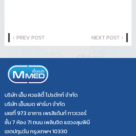
PREV POST
NEXT POST
บริษัท เอ็ม ควอลิตี้ โปรดักท์ จำกัด
บริษัท เอ็มเมด ฟาร์มา จำกัด
เลขที่ 973 อาคาร เพรสิเด้นท์ ทาวเวอร์
ชั้น 7 ห้อง 7I ถนน เพลินจิต แขวงลุมพินี
เขตปทุมวัน กรุงเทพฯ 10330