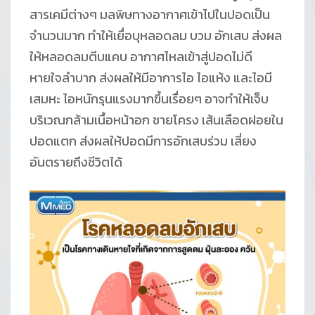
สารเคมีต่างๆ มลพิษทางอากาศเข้าไปในปอดเป็น
จำนวนมาก ทำให้เยื่อบุหลอดลม บวม อักเสบ ส่งผล
ให้หลอดลมตีบแคบ อากาศไหลเข้าสู่ปอดไม่ดี
หายใจลำบาก ส่งผลให้มีอาการไอ ไอแห้ง และไอมี
เสมหะ ไอหนักรุนแรงมากขึ้นเรื่อยๆ อาจทำให้เจ็บ
บริเวณกล้ามเนื้อหน้าอก ชายโครง เส้นเลือดฝอยใน
ปอดแตก ส่งผลให้ปอดมีการอักเสบร่วม เสี่ยง
อันตรายถึงชีวิตได้