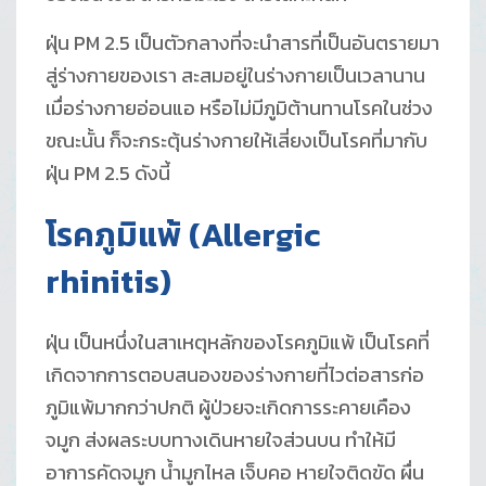
ฝุ่น PM 2.5 เป็นตัวกลางที่จะนำสารที่เป็นอันตรายมา
สู่ร่างกายของเรา สะสมอยู่ในร่างกายเป็นเวลานาน
เมื่อร่างกายอ่อนแอ หรือไม่มีภูมิต้านทานโรคในช่วง
ขณะนั้น ก็จะกระตุ้นร่างกายให้เสี่ยงเป็นโรคที่มากับ
ฝุ่น PM 2.5 ดังนี้
โรคภูมิแพ้
(Allergic
rhinitis)
ฝุ่น เป็นหนึ่งในสาเหตุหลักของโรคภูมิแพ้ เป็นโรคที่
เกิดจากการตอบสนองของร่างกายที่ไวต่อสารก่อ
ภูมิแพ้มากกว่าปกติ ผู้ป่วยจะเกิดการระคายเคือง
จมูก ส่งผลระบบทางเดินหายใจส่วนบน ทำให้มี
อาการคัดจมูก น้ำมูกไหล เจ็บคอ หายใจติดขัด ผื่น