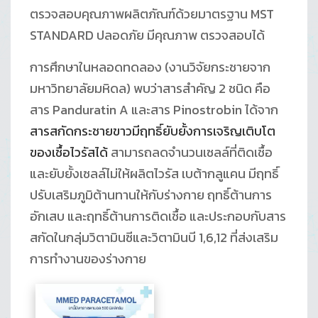
ตรวจสอบคุณภาพผลิตภัณฑ์ด้วยมาตรฐาน MST
STANDARD ปลอดภัย มีคุณภาพ ตรวจสอบได้
การศึกษาในหลอดทดลอง (งานวิจัยกระชายจาก
มหาวิทยาลัยมหิดล) พบว่าสารสำคัญ 2 ชนิด คือ
สาร Panduratin A และสาร Pinostrobin ได้จาก
สารสกัดกระชายขาวมีฤทธิ์ยับยั้งการเจริญเติบโต
ของเชื้อไวรัสได้
สามารถลดจำนวนเซลล์ที่ติดเชื้อ
และยับยั้งเซลล์ไม่ให้ผลิตไวรัส เบต้ากลูแคน มีฤทธิ์
ปรับเสริมภูมิต้านทานให้กับร่างกาย ฤทธิ์ต้านการ
อักเสบ และฤทธิ์ต้านการติดเชื้อ และประกอบกับสาร
สกัดในกลุ่มวิตามินซีและวิตามินบี 1,6,12 ที่ส่งเสริม
การทำงานของร่างกาย