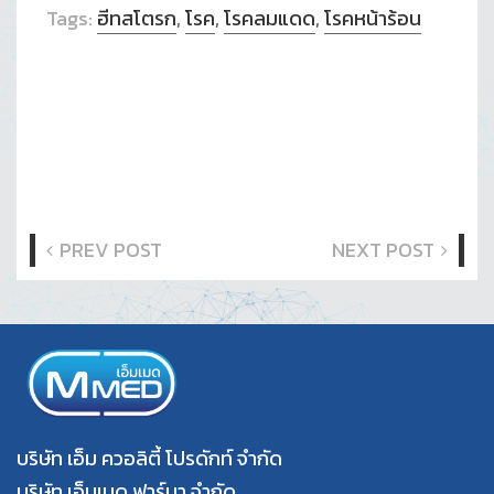
Tags:
ฮีทสโตรก
,
โรค
,
โรคลมแดด
,
โรคหน้าร้อน
PREV POST
NEXT POST
บริษัท เอ็ม ควอลิตี้ โปรดักท์ จำกัด
บริษัท เอ็มเมด ฟาร์มา จำกัด