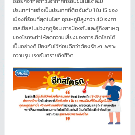
เรื่อยๆจากสภาวะอากาศที่ร้อนขึ้นในแต่ละปี
ประเทศไทยถือเป็นประเทศที่ติดอันดับ 1 ใน 15 ของ
เมืองที่ร้อนที่สุดในโลก อุณหภูมิสูงกว่า 40 องศา
เซลเซียสในช่วงฤดูร้อน การป้องกันและรู้ถึงสาเหตุ
ของโรคจะทำให้ลดความเสี่ยงของการเกิดโรคได้
เป็นอย่างดี ป้องกันไว้ก่อนดีกว่าต้องรักษา เพราะ
ความรุนแรงอันตรายถึงชีวิต