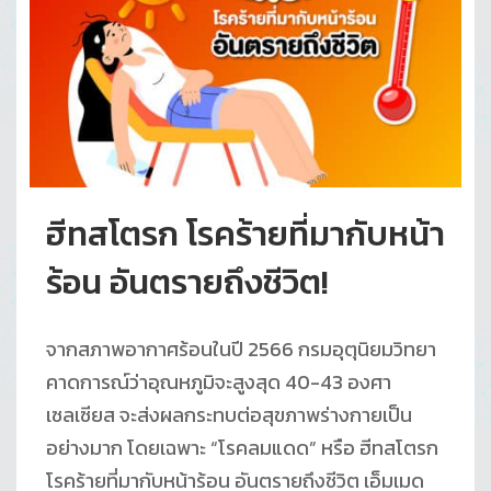
ฮีทสโตรก โรคร้ายที่มากับหน้า
ร้อน อันตรายถึงชีวิต!
จากสภาพอากาศร้อนในปี 2566 กรมอุตุนิยมวิทยา
คาดการณ์ว่าอุณหภูมิจะสูงสุด 40-43 องศา
เซลเซียส จะส่งผลกระทบต่อสุขภาพร่างกายเป็น
อย่างมาก โดยเฉพาะ “โรคลมแดด” หรือ ฮีทสโตรก
โรคร้ายที่มากับหน้าร้อน อันตรายถึงชีวิต เอ็มเมด