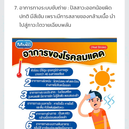
อาการทางระบบขับถ่าย : ปัสสาวะออกน้อยผิด
ปกติ มีสีเข้ม เพราะมีการสลายของกล้ามเนื้อ นำ
ไปสู่ภาวะไตวายเฉียบพลัน