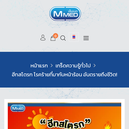
0
หน้าแรก
เกร็ดความรู้ทั่วไป
ฮีทสโตรก โรคร้ายที่มากับหน้าร้อน อันตรายถึงชีวิต!