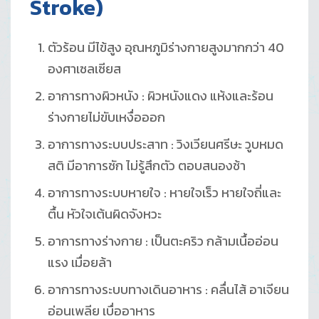
Stroke)
ตัวร้อน มีไข้สูง อุณหภูมิร่างกายสูงมากกว่า 40
องศาเซลเซียส
อาการทางผิวหนัง : ผิวหนังแดง แห้งและร้อน
ร่างกายไม่ขับเหงื่อออก
อาการทางระบบประสาท : วิงเวียนศรีษะ วูบหมด
สติ มีอาการชัก ไม่รู้สึกตัว ตอบสนองช้า
อาการทางระบบหายใจ : หายใจเร็ว หายใจถี่และ
ตื้น หัวใจเต้นผิดจังหวะ
อาการทางร่างกาย : เป็นตะคริว กล้ามเนื้ออ่อน
แรง เมื่อยล้า
อาการทางระบบทางเดินอาหาร : คลื่นไส้ อาเจียน
อ่อนเพลีย เบื่ออาหาร