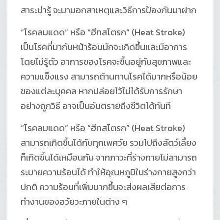
สาระน่ารู้ จะมาบอกสาเหตุและวิธีการป้องกันมาฝาก
“โรคลมแดด” หรือ “ฮีทสโตรก” (Heat Stroke)
เป็นโรคที่มากับหน้าร้อนมักจะเกิดขึ้นและมีอาการ
โดยไม่รู้ตัว อาการของโรคจะขึ้นอยู่กับสุขภาพและ
ความแข็งแรง สามารถต้านทานโรคได้มากหรือน้อย
ของแต่ละบุคคล หากปล่อยไว้ไม่ได้รับการรักษา
อย่างถูกวิธี อาจเป็นอันตรายถึงชีวิตได้ทันที
“โรคลมแดด” หรือ “ฮีทสโตรก” (Heat Stroke)
สามารถเกิดขึ้นได้กับทุกเพศวัย รวมไปถึงสัตว์เลี้ยง
ก็เกิดขึ้นได้เหมือนกัน จากภาวะที่ร่างกายไม่สามารถ
ระบายความร้อนได้ ทำให้อุณหภูมิในร่างกายสูงกว่า
ปกติ ความร้อนที่เพิ่มมากขึ้นจะส่งผลเสียต่อการ
ทำงานของอวัยวะภายในต่าง ๆ