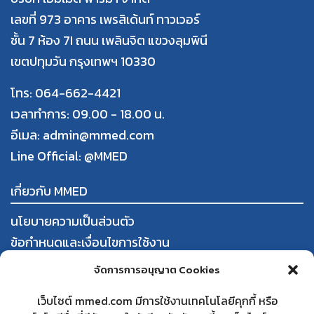
เลขที่ 973 อาคาร เพรสิเด้นท์ ทาวเวอร์
ชั้น 7 ห้อง 7I ถนน เพลินจิต แขวงลุมพินี
เขตปทุมวัน กรุงเทพฯ 10330
โทร: 064-662-4421
เวลาทำการ: 09.00 - 18.00 น.
อีเมล: admin@mmed.com
Line Official:
@MMED
เกี่ยวกับ MMED
นโยบายความเป็นส่วนตัว
ข้อกำหนดและเงื่อนไขการใช้งาน
การสั่งซื้อและชำระสินค้า
จัดการการอนุญาต Cookies
นโยบายการคืนสินค้าและคืนเงิน
เว็บไซต์ mmed.com มีการใช้งานเทคโนโลยีคุกกี้ หรือ