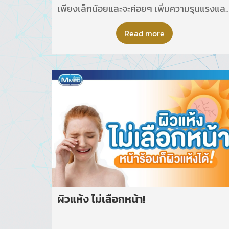
เพียงเล็กน้อยและจะค่อยๆ เพิ่มความรุนแรงและ
ความถี่ขึ้น ซึ่งผู้ป่วยบางรายอาจมีอาการอื่นร่วม
ด้วย ไม่ว่าจะเป็นคลื่นไส้ อาเจียน เวียนศีรษะ อ่อน
Read more
แรง หรือชา
ผิวแห้ง ไม่เลือกหน้า!