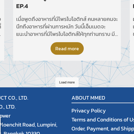
EP.4
ง
เมื่อพูดถึงอาหารที่มีโพรไบโอติกส์ คนหลายคนจะ
่
นึกถึงอาหารที่ผ่านการหมัก วันนี้เอ็มเมดจะ
ู
แนะนำอาหารที่มีโพรไบโอติกส์ให้ทุกท่านทราบ มี
อะไรบ้าง ไปดูกันเลย
Read more
Load more
T CO., LTD.
ABOUT MMED
, LTD.
Privacy Policy
Tower
Terms and Conditions of U
 Ploenchit Road, Lumpini,
Order, Payment, and Ship
t, Bangkok 10330