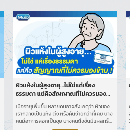
ผิวแห้งในผู้สูงอายุ…ไม่ใช่แค่เรื่อง
ธรรมดา แต่คือสัญญาณที่ไม่ควรมอง
ข้าม!
เมื่ออายุเพิ่มขึ้น หลายคนอาจสังเกตุว่า ผิวของ
เรากลายเป็นแห้ง ตึง หรือคันง่ายกว่าที่เคย บาง
คนมีอาการลอกเป็นขุย บางคนถึงขั้นมีแผลหรือ
รอยแตก ผิวแห้งในผู้สูงอายุไม่ใช่เพียงปัญหา