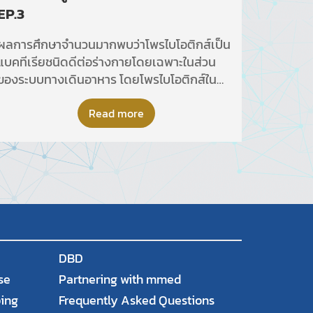
EP.3
ผลการศึกษาจำนวนมากพบว่าโพรไบโอติกส์เป็น
แบคทีเรียชนิดดีต่อร่างกายโดยเฉพาะในส่วน
ของระบบทางเดินอาหาร โดยโพรไบโอติกส์ใน
ระบบทางเดินอาหารมีส่วนช่วยรักษาสภาวะ
สมดุลของเชื้อจุลินทรีย์ในลำไส้ให้อยู่ในสภาวะ
Read more
ปกติ
DBD
se
Partnering with mmed
ping
Frequently Asked Questions