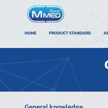
HOME
PRODUCT STANDARD
A
General knowledge