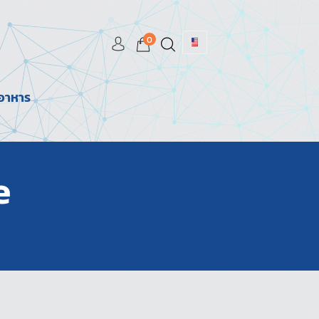
0
มอาหาร
e