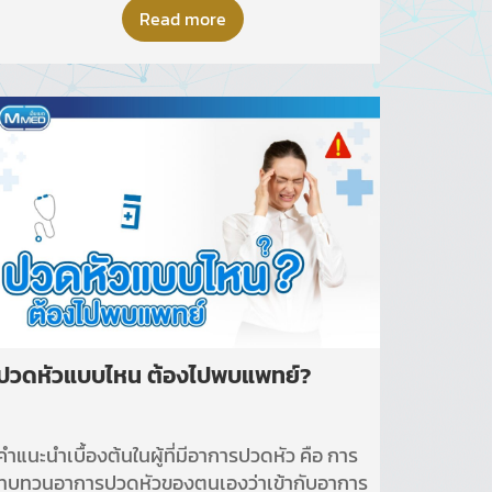
ทริคเล็กๆแต่ได้ผลลัพธ์ที่ดีมากฝากค่ะ
Read more
ปวดหัวแบบไหน ต้องไปพบแพทย์?
คำแนะนำเบื้องต้นในผู้ที่มีอาการปวดหัว คือ การ
ทบทวนอาการปวดหัวของตนเองว่าเข้ากับอาการ