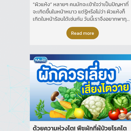
“ผิวแห้ง” หลายๆ คนมักจะเข้าใจว่าเป็นปัญหาที่
จะเกิดขึ้นในหน้าหนาว แต่รู้หรือไม่ว่า ผิวแห้งก็
เกิดในหน้าร้อนได้เช่นกัน วันนี้เราจึงอยากพาทุก
คนไปหาสาเหตุของผิวหน้าแห้งในหน้าร้อนว่าเกิ
จากอะไร และจะมีวิธีดูแลผิวหน้าร้อนที่แห้งได้
Read more
อย่างไรบ้าง
ด้วยความห่วงไต! พืชผักที่ผู้ป่วยโรคไต