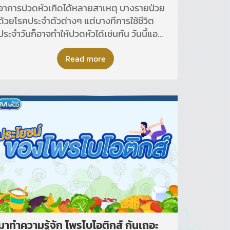
อาการปวดหัวเกิดได้หลายสาเหตุ บางรายป่วย
ด้วยโรคประจำตัวต่างๆ แต่บางทีการใช้ชีวิต
ประจำวันก็อาจทำให้ปวดหัวได้เช่นกัน วันนี้แอ
ดมินจะนำสาเหตุจากการปวดหัวมาให้ทุกท่านได้
ทราบ รู้สาเหตุ และแก้ไข ปรับเปลี่ยนพฤติกรรม
Read more
ส่วนตัวที่ทำให้เกิดอาการปวดหัวมีอะไรบ้างมาดู
กันเลยค่ะ
มาทำความรู้จัก โพรไบโอติกส์ กันเถอะ