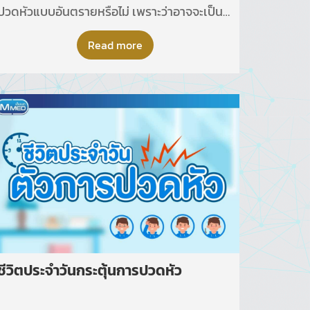
ปวดหัวแบบอันตรายหรือไม่ เพราะว่าอาจจะเป็น
อาการนำก่อนที่จะเป็นโรคทางสมองได้
โดยอาการปวดหัวอันตรายที่ต้องมาพบแพทย์
Read more
ทันที ได้แก่
ชีวิตประจำวันกระตุ้นการปวดหัว