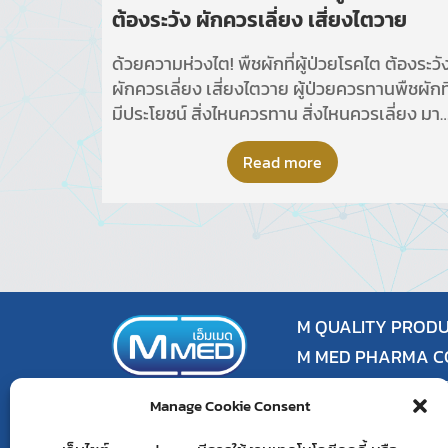
ต้องระวัง ผักควรเลี่ยง เสี่ยงไตวาย
ด้วยความห่วงไต! พืชผักที่ผู้ป่วยโรคไต ต้องระวั
ผักควรเลี่ยง เสี่ยงไตวาย ผู้ป่วยควรทานพืชผักที
มีประโยชน์ สิ่งไหนควรทาน สิ่งไหนควรเลี่ยง มาด
กัน
Read more
M QUALITY PRODUC
M MED PHARMA CO.
No. 973 President 
Manage Cookie Consent
7th Floor, Room 7I,
Pathumwan Distric