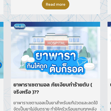
ด้านความงาม แต่ยังส่งผลต่อสุขภาพผิวโดย
Read more
รวม และคุณภาพชีวิตอย่างหลีกเลี่ยงไม่ได้
ยาพาราเซตามอล ภัยเงียบทำร้ายตับ (
จริงหรือ )??
ยาพาราเซตามอลเป็นยาสำหรับแก้ปวดและลดไข้
จัดเป็นยาไม่อันตราย ทำให้ครัวเรือนแทบทุกหลัง